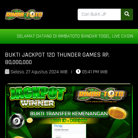
SELAMAT DATANG DI RIMBATOTO BANDAR TOGEL, LIVE CASINO & SLO
BUKTI JACKPOT 12D THUNDER GAMES RP.
80,000,000
Selasa, 27 Agustus 2024 WIB
|
05:41 PM WIB