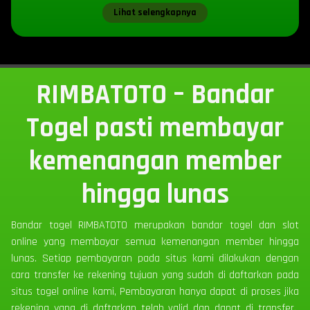
Lihat selengkapnya
RIMBATOTO – Bandar
Togel pasti membayar
kemenangan member
hingga lunas
Bandar togel RIMBATOTO merupakan bandar togel dan slot
online yang membayar semua kemenangan member hingga
lunas. Setiap pembayaran pada situs kami dilakukan dengan
cara transfer ke rekening tujuan yang sudah di daftarkan pada
situs togel online kami, Pembayaran hanya dapat di proses jika
rekening yang di daftarkan telah valid dan dapat di transfer.