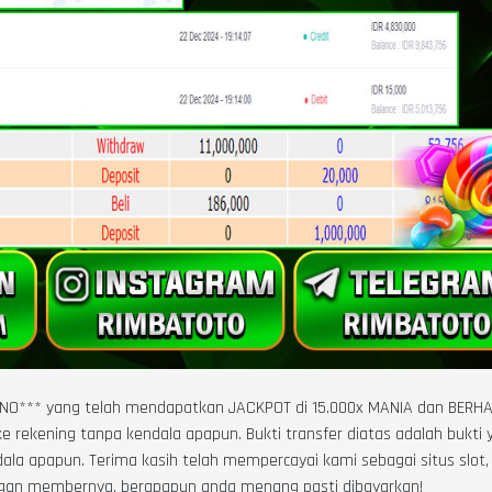
ANO*** yang telah mendapatkan JACKPOT di 15.000x MANIA dan BERHA
 rekening tanpa kendala apapun. Bukti transfer diatas adalah bukti 
la apapun. Terima kasih telah mempercayai kami sebagai situs slot,
ngan membernya, berapapun anda menang pasti dibayarkan!