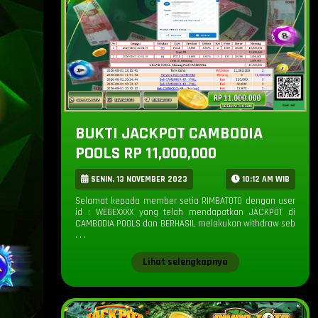
BUKTI JACKPOT CAMBODIA
POOLS RP 11,000,000
SENIN, 13 NOVEMBER 2023
10:12 AM WIB
Selamat kepada member setia RIMBATOTO dengan user
id : WEGEXXXX yang telah mendapatkan JACKPOT di
CAMBODIA POOLS dan BERHASIL melakukan withdraw seb
. . .
Lihat selengkapnya