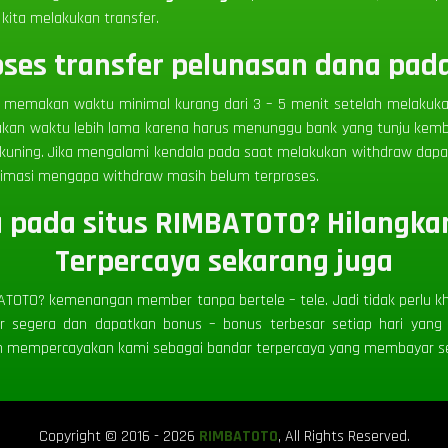
kita melakukan transfer.
roses transfer pelunasan dana pa
memakan waktu minimal kurang dari 3 – 5 menit setelah melakukan 
an waktu lebih lama karena harus menunggu bank yang tunju kembal
uning. Jika mengalami kendala pada saat melakukan withdraw dapat
rimasi mengapa withdraw masih belum terproses.
 pada situs RIMBATOTO? Hilangkan
Terpercaya sekarang juga
MBATOTO? kemenangan member tanpa bertele – tele. Jadi tidak perlu
r segera dan dapatkan bonus – bonus terbesar setiap hari yang 
h mempercayakan kami sebagai bandar terpercaya yang membayar 
Copyright © 2016 - 2026
RIMBATOTO
, All Rights Reserved.