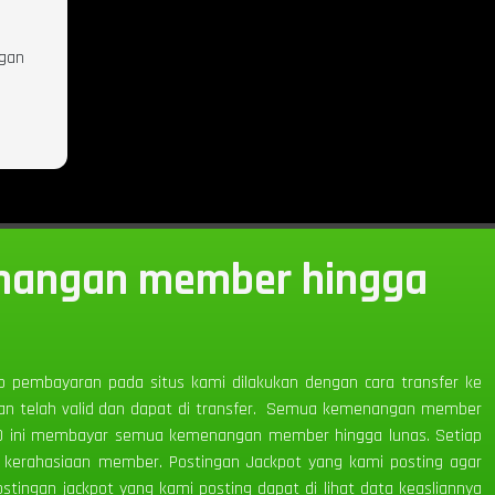
ngan
enangan member hingga
pembayaran pada situs kami dilakukan dengan cara transfer ke
arkan telah valid dan dapat di transfer. Semua kemenangan member
OTO ini membayar semua kemenangan member hingga lunas. Setiap
n kerahasiaan member. Postingan Jackpot yang kami posting agar
tingan jackpot yang kami posting dapat di lihat data keasliannya