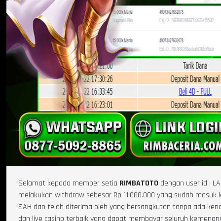
Selamat kepada member setia
RIMBATOTO
dengan user id : L
melakukan withdraw sebesar Rp 11.000.000 yang sudah masuk ke
SAH dan telah diterima oleh yang bersangkutan tanpa ada kenda
dan live casino terbaik yang dapat membayar seluruh kemena