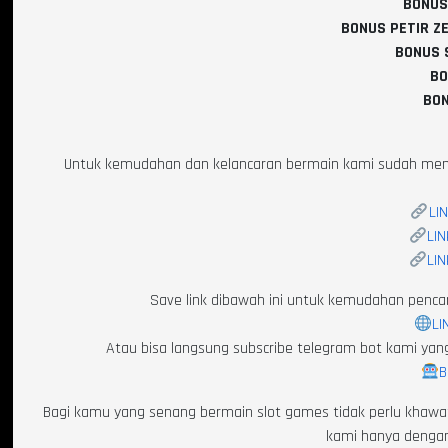
BONUS
BONUS PETIR Z
BONUS 
BO
BON
Untuk kemudahan dan kelancaran bermain kami sudah menyiap
LI
LIN
LIN
Save link dibawah ini untuk kemudahan pencar
LI
Atau bisa langsung subscribe telegram bot kami y
B
Bagi kamu yang senang bermain slot games tidak perlu khawat
kami hanya dengan 