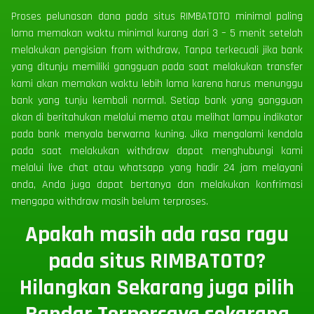
Proses pelunasan dana pada situs RIMBATOTO minimal paling
lama memakan waktu minimal kurang dari 3 – 5 menit setelah
melakukan pengisian from withdraw, Tanpa terkecuali jika bank
yang ditunju memiliki gangguan pada saat melakukan transfer
kami akan memakan waktu lebih lama karena harus menunggu
bank yang tunju kembali normal. Setiap bank yang gangguan
akan di beritahukan melalui memo atau melihat lampu indikator
pada bank menyala berwarna kuning. Jika mengalami kendala
pada saat melakukan withdraw dapat menghubungi kami
melalui live chat atau whatsapp yang hadir 24 jam melayani
anda, Anda juga dapat bertanya dan melakukan konfrimasi
mengapa withdraw masih belum terproses.
Apakah masih ada rasa ragu
pada situs RIMBATOTO?
Hilangkan Sekarang juga pilih