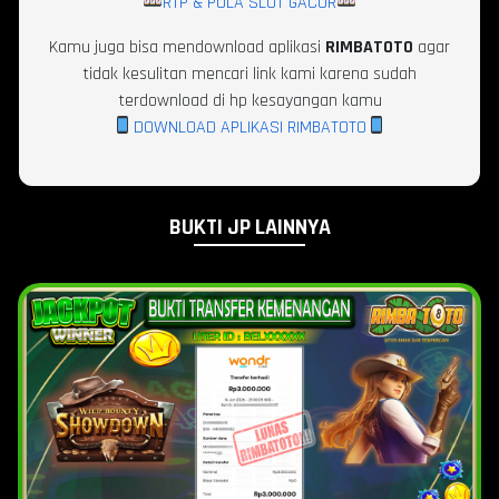
RTP & POLA SLOT GACOR
Kamu juga bisa mendownload aplikasi
RIMBATOTO
agar
tidak kesulitan mencari link kami karena sudah
terdownload di hp kesayangan kamu
DOWNLOAD APLIKASI RIMBATOTO
BUKTI JP LAINNYA