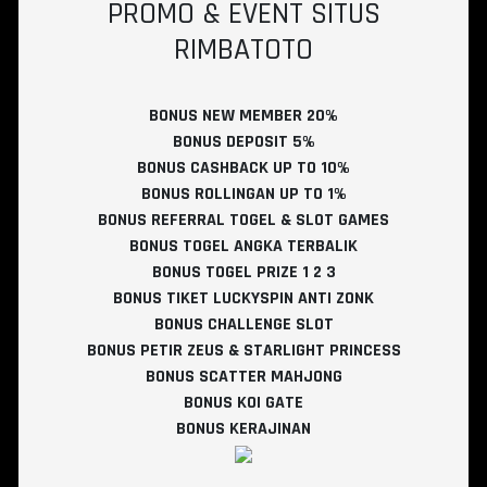
PROMO & EVENT SITUS
RIMBATOTO
BONUS NEW MEMBER 20%
BONUS DEPOSIT 5%
BONUS CASHBACK UP TO 10%
BONUS ROLLINGAN UP TO 1%
BONUS REFERRAL TOGEL & SLOT GAMES
BONUS TOGEL ANGKA TERBALIK
BONUS TOGEL PRIZE 1 2 3
BONUS TIKET LUCKYSPIN ANTI ZONK
BONUS CHALLENGE SLOT
BONUS PETIR ZEUS & STARLIGHT PRINCESS
BONUS SCATTER MAHJONG
BONUS KOI GATE
BONUS KERAJINAN