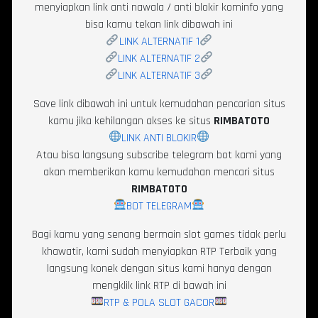
menyiapkan link anti nawala / anti blokir kominfo yang
bisa kamu tekan link dibawah ini
LINK ALTERNATIF 1
LINK ALTERNATIF 2
LINK ALTERNATIF 3
Save link dibawah ini untuk kemudahan pencarian situs
kamu jika kehilangan akses ke situs
RIMBATOTO
LINK ANTI BLOKIR
Atau bisa langsung subscribe telegram bot kami yang
akan memberikan kamu kemudahan mencari situs
RIMBATOTO
BOT TELEGRAM
Bagi kamu yang senang bermain slot games tidak perlu
khawatir, kami sudah menyiapkan RTP Terbaik yang
langsung konek dengan situs kami hanya dengan
mengklik link RTP di bawah ini
RTP & POLA SLOT GACOR