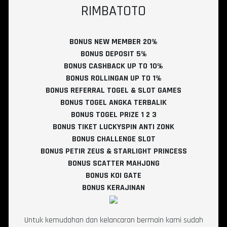
RIMBATOTO
BONUS NEW MEMBER 20%
BONUS DEPOSIT 5%
BONUS CASHBACK UP TO 10%
BONUS ROLLINGAN UP TO 1%
BONUS REFERRAL TOGEL & SLOT GAMES
BONUS TOGEL ANGKA TERBALIK
BONUS TOGEL PRIZE 1 2 3
BONUS TIKET LUCKYSPIN ANTI ZONK
BONUS CHALLENGE SLOT
BONUS PETIR ZEUS & STARLIGHT PRINCESS
BONUS SCATTER MAHJONG
BONUS KOI GATE
BONUS KERAJINAN
Untuk kemudahan dan kelancaran bermain kami sudah