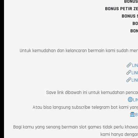
BONUS
BONUS PETIR Z
BONUS 
BO
BON
Untuk kemudahan dan kelancaran bermain kami sudah menyiap
LI
LIN
LIN
Save link dibawah ini untuk kemudahan pencar
LI
Atau bisa langsung subscribe telegram bot kami y
B
Bagi kamu yang senang bermain slot games tidak perlu khawat
kami hanya dengan 