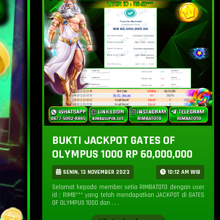
BUKTI JACKPOT GATES OF
OLYMPUS 1000 RP 60,000,000
SENIN, 13 NOVEMBER 2023
10:12 AM WIB
Selamat kepada member setia RIMBATOTO dengan user
id : RIMB*** yang telah mendapatkan JACKPOT di GATES
OF OLYMPUS 1000 dan . . .