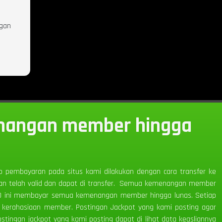
ngan
enangan member hingga
pembayaran pada situs kami dilakukan dengan cara transfer ke
arkan telah valid dan dapat di transfer. Semua kemenangan member
OTO ini membayar semua kemenangan member hingga lunas. Setiap
n kerahasiaan member. Postingan Jackpot yang kami posting agar
tingan jackpot yang kami posting dapat di lihat data keasliannya