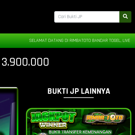
SELAMAT DATANG DI RIMBATOTO BANDAR TOGEL, LIVE CASINO & SL
3.900.000
BUKTI JP LAINNYA