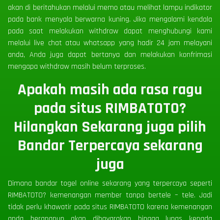
akan di beritahukan melalui memo atau melihat lampu indikator
pada bank menyala berwarna kuning. Jika mengalami kendala
pada saat melakukan withdraw dapat menghubungi kami
melalui live chat atau whatsapp yang hadir 24 jam melayani
anda, Anda juga dapat bertanya dan melakukan konfrimasi
mengapa withdraw masih belum terproses.
Apakah masih ada rasa ragu
pada situs RIMBATOTO?
Hilangkan Sekarang juga pilih
Bandar Terpercaya sekarang
juga
Dimana bandar togel online sekarang yang terpercaya seperti
RIMBATOTO? kemenangan member tanpa bertele – tele. Jadi
tidak perlu khawatir pada situs RIMBATOTO karena kemenangan
anda berapapun akan dibayarakan hingga lunas kepada