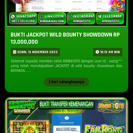
BUKTI JACKPOT WILD BOUNTY SHOWDOWN RP
13,000,000
SENIN, 13 NOVEMBER 2023
10:12 AM WIB
Selamat kepada member setia RIMBATOTO dengan user id : wang***
yang telah mendapatkan JACKPOT di wild bounty showdown dan
BERHASIL . . .
Lihat selengkapnya