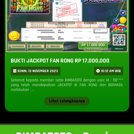
BUKTI JACKPOT FAN RONG RP 17,000,000
SENIN, 13 NOVEMBER 2023
10:12 AM WIB
Selamat kepada member setia RIMBATOTO dengan user id : TIG****
yang telah mendapatkan JACKPOT di FAN RONG dan BERHASIL
melakukan . . .
Lihat selengkapnya