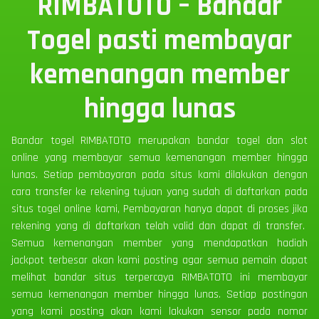
RIMBATOTO – Bandar
Togel pasti membayar
kemenangan member
hingga lunas
Bandar togel RIMBATOTO merupakan bandar togel dan slot
online yang membayar semua kemenangan member hingga
lunas. Setiap pembayaran pada situs kami dilakukan dengan
cara transfer ke rekening tujuan yang sudah di daftarkan pada
situs togel online kami, Pembayaran hanya dapat di proses jika
rekening yang di daftarkan telah valid dan dapat di transfer.
Semua kemenangan member yang mendapatkan hadiah
jackpot terbesar akan kami posting agar semua pemain dapat
melihat bandar situs terpercaya RIMBATOTO ini membayar
semua kemenangan member hingga lunas. Setiap postingan
yang kami posting akan kami lakukan sensor pada nomor