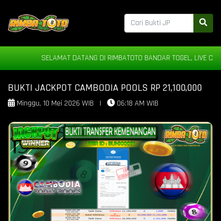
SELAMAT DATANG DI RIMBATOTO BANDAR TOGEL, LIVE CASINO &
BUKTI JACKPOT CAMBODIA POOLS RP 21,100,000
Minggu, 10 Mei 2026 WIB
|
06:18 AM WIB