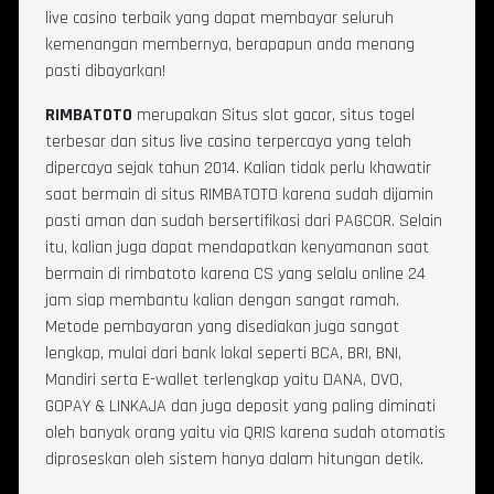
live casino terbaik yang dapat membayar seluruh
kemenangan membernya, berapapun anda menang
pasti dibayarkan!
RIMBATOTO
merupakan Situs slot gacor, situs togel
terbesar dan situs live casino terpercaya yang telah
dipercaya sejak tahun 2014. Kalian tidak perlu khawatir
saat bermain di situs RIMBATOTO karena sudah dijamin
pasti aman dan sudah bersertifikasi dari PAGCOR. Selain
itu, kalian juga dapat mendapatkan kenyamanan saat
bermain di rimbatoto karena CS yang selalu online 24
jam siap membantu kalian dengan sangat ramah.
Metode pembayaran yang disediakan juga sangat
lengkap, mulai dari bank lokal seperti BCA, BRI, BNI,
Mandiri serta E-wallet terlengkap yaitu DANA, OVO,
GOPAY & LINKAJA dan juga deposit yang paling diminati
oleh banyak orang yaitu via QRIS karena sudah otomatis
diproseskan oleh sistem hanya dalam hitungan detik.