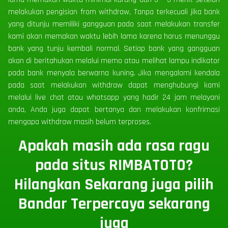
melakukan pengisian from withdraw, Tanpa terkecuali jika bank
yang ditunju memiliki gangguan pada saat melakukan transfer
kami akan memakan waktu lebih lama karena harus menunggu
bank yang tunju kembali normal. Setiap bank yang gangguan
akan di beritahukan melalui memo atau melihat lampu indikator
pada bank menyala berwarna kuning. Jika mengalami kendala
pada saat melakukan withdraw dapat menghubungi kami
melalui live chat atau whatsapp yang hadir 24 jam melayani
anda, Anda juga dapat bertanya dan melakukan konfrimasi
mengapa withdraw masih belum terproses.
Apakah masih ada rasa ragu
pada situs RIMBATOTO?
Hilangkan Sekarang juga pilih
Bandar Terpercaya sekarang
juga