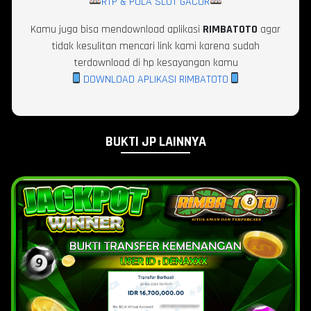
RTP & POLA SLOT GACOR
Kamu juga bisa mendownload aplikasi
RIMBATOTO
agar
tidak kesulitan mencari link kami karena sudah
terdownload di hp kesayangan kamu
DOWNLOAD APLIKASI RIMBATOTO
BUKTI JP LAINNYA