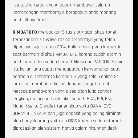
live casino terbaik yang dapat membayar seluruh
kemenangan membernya, berapapun anda menang
pasti dibayarkan!
RIMBATOTO
merupakan Situs slot gacor, situs togel
terbesar dan situs live casino terpercaya yang telah
dipercaya sejak tahun 2014. Kalian tidak perlu khawatir
saat bermain di situs RIMBATOTO karena sudah dijamin
pasti aman dan sudah bersertifikasi dari PAGCOR. Selain
itu, kalian juga dapat mendapatkan kenyamanan saat
bermain di rimbatoto karena CS yang selalu online 24
jam siap membantu kalian dengan sangat ramah.
Metode pembayaran yang disediakan juga sangat
lengkap, mulai dari bank lokal seperti BCA, BRI, BNI,
Mandiri serta E-wallet terlengkap yaitu DANA, OVO,
GOPAY & LINKAJA dan juga deposit yang paling diminati
oleh banyak orang yaitu via QRIS karena sudah otomatis
diproseskan oleh sistem hanya dalam hitungan detik.