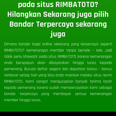
pada situs RIMBATOTO?
Hilangkan Sekarang juga pilih
Bandar Terpercaya sekarang
juga
Dimana bandar togel online sekarang yang terpercaya seperti
RIMBATOTO? kemenangan member tanpa bertele – tele. Jadi
tidak perlu khawatir pada situs RIMBATOTO karena kemenangan
anda berapapun akan dibayarakan hingga lunas kepada
pemenang. Buruan daftar segera dan dapatkan bonus – bonus
terbesar setiap hari yang bisa anda mainkan melalui situs resmi
RIMBATOTO. Kami sangat mengucapkan banyak terima kasih
kepada pemenang karena sudah mempercayakan kami sebagai
bandar terpercaya yang membayar semua kemenangan
member hingga lunas.