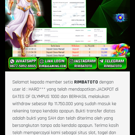
Selamat kepada member setia
RIMBATOTO
dengan
user id : HARD*** yang telah mendapatkan JACKPOT di
GATES OF OLYMPUS 1000 dan BERHASIL melakukan
withdraw sebesar Rp 11.750.000 yang sudah masuk ke
rekening tanpa kendala apapun. Bukti transfer diatas
adalah bukti yang SAH dan telah diterima oleh yang
bersangkutan tanpa ada kendala apapun. Terima kasih
telah mempercayai kami sebagai situs slot, togel dan