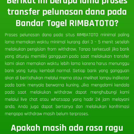
Berikut ini berapa lama proses
transfer pelunasan dana pada
Bandar Togel RIMBATOTO?
Proses pelunasan dana pada situs RIMBATOTO minimal paling
lama memakan waktu minimal kurang dari 3 – 5 menit setelah
melakukan pengisian from withdraw, Tanpa terkecuali jika bank
yang ditunju memiliki gangguan pada saat melakukan transfer
kami akan memakan waktu lebih lama karena harus menunggu
bank yang tunju kembali normal. Setiap bank yang gangguan
akan di beritahukan melalui memo atau melihat lampu indikator
pada bank menyala berwarna kuning. Jika mengalami kendala
pada saat melakukan withdraw dapat menghubungi kami
melalui live chat atau whatsapp yang hadir 24 jam melayani
anda, Anda juga dapat bertanya dan melakukan konfrimasi
mengapa withdraw masih belum terproses.
Apakah masih ada rasa ragu