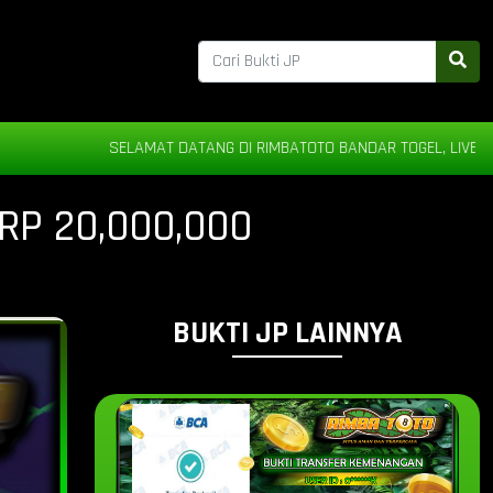
SELAMAT DATANG DI RIMBATOTO BANDAR TOGEL, LIVE CASINO & SL
RP 20,000,000
BUKTI JP LAINNYA