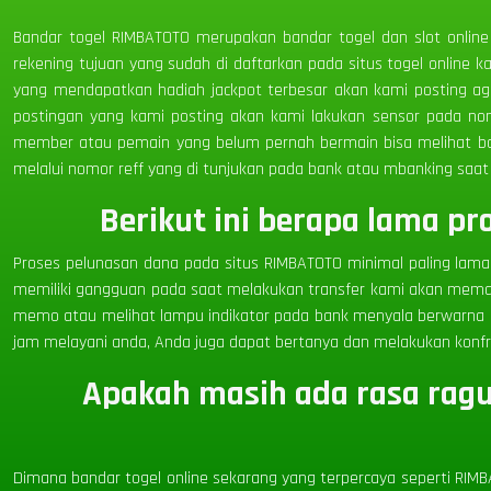
Bandar togel RIMBATOTO merupakan bandar togel dan slot onli
rekening tujuan yang sudah di daftarkan pada situs togel online
yang mendapatkan hadiah jackpot terbesar akan kami posting a
postingan yang kami posting akan kami lakukan sensor pada nom
member atau pemain yang belum pernah bermain bisa melihat b
melalui nomor reff yang di tunjukan pada bank atau mbanking saat 
Berikut ini berapa lama p
Proses pelunasan dana pada situs RIMBATOTO minimal paling lama 
memiliki gangguan pada saat melakukan transfer kami akan memak
memo atau melihat lampu indikator pada bank menyala berwarna k
jam melayani anda, Anda juga dapat bertanya dan melakukan konf
Apakah masih ada rasa ragu
Dimana bandar togel online sekarang yang terpercaya seperti RI