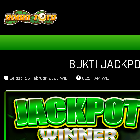
BUKTI JACKPO
Selasa, 25 Februari 2025 WIB
|
05:24 AM WIB