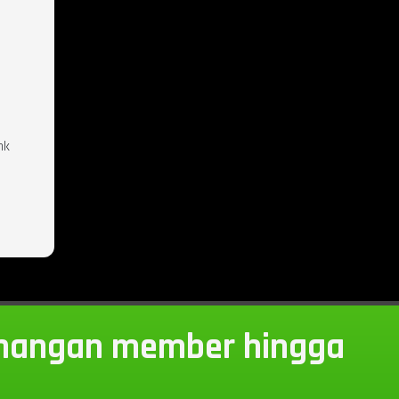
nk
enangan member hingga