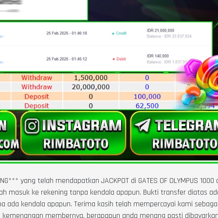
BONG*** yang telah mendapatkan JACKPOT di GATES OF OLYMPUS 1000 
h masuk ke rekening tanpa kendala apapun. Bukti transfer diatas ad
pa ada kendala apapun. Terima kasih telah mempercayai kami sebagai
uruh kemenangan membernya, berapapun anda menang pasti dibayarkan