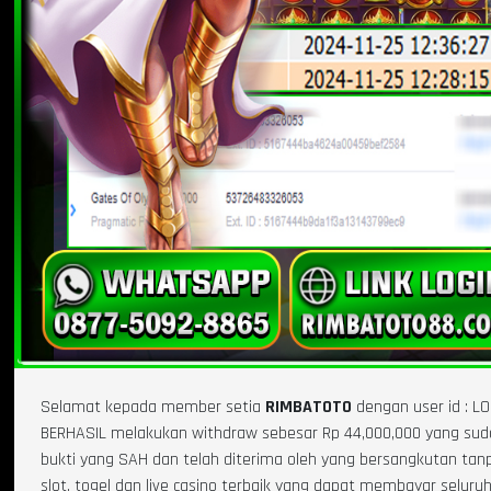
Selamat kepada member setia
RIMBATOTO
dengan user id : L
BERHASIL melakukan withdraw sebesar Rp 44,000,000 yang suda
bukti yang SAH dan telah diterima oleh yang bersangkutan tan
slot, togel dan live casino terbaik yang dapat membayar sel