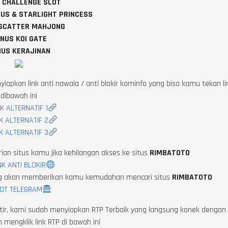
 CHALLENGE SLOT
EUS & STARLIGHT PRINCESS
SCATTER MAHJONG
NUS KOI GATE
US KERAJINAN
kan link anti nawala / anti blokir kominfo yang bisa kamu tekan li
dibawah ini
NK ALTERNATIF 1
K ALTERNATIF 2
K ALTERNATIF 3
ian situs kamu jika kehilangan akses ke situs
RIMBATOTO
NK ANTI BLOKIR
ang akan memberikan kamu kemudahan mencari situs
RIMBATOTO
OT TELEGRAM
ir, kami sudah menyiapkan RTP Terbaik yang langsung konek dengan 
mengklik link RTP di bawah ini