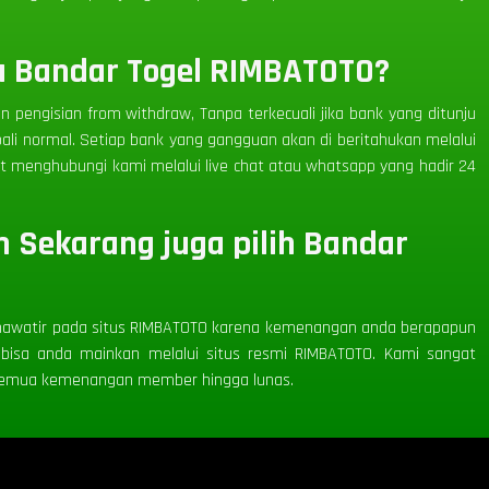
da Bandar Togel RIMBATOTO?
pengisian from withdraw, Tanpa terkecuali jika bank yang ditunju
i normal. Setiap bank yang gangguan akan di beritahukan melalui
 menghubungi kami melalui live chat atau whatsapp yang hadir 24
 Sekarang juga pilih Bandar
 khawatir pada situs RIMBATOTO karena kemenangan anda berapapun
bisa anda mainkan melalui situs resmi RIMBATOTO. Kami sangat
semua kemenangan member hingga lunas.