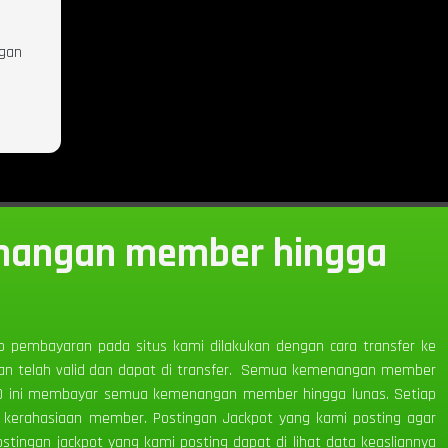
ngan
enangan member hingga
pembayaran pada situs kami dilakukan dengan cara transfer ke
arkan telah valid dan dapat di transfer. Semua kemenangan member
OTO ini membayar semua kemenangan member hingga lunas. Setiap
n kerahasiaan member. Postingan Jackpot yang kami posting agar
tingan jackpot yang kami posting dapat di lihat data keasliannya