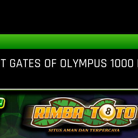
T GATES OF OLYMPUS 1000 