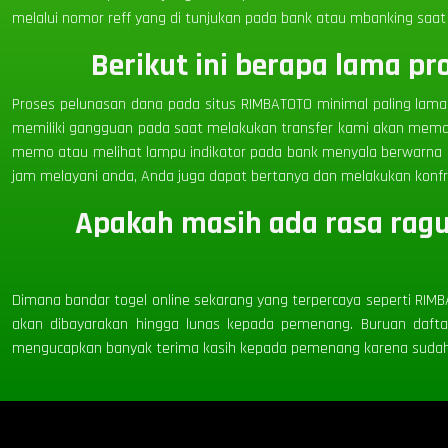
melalui nomor reff yang di tunjukan pada bank atau mbanking saat 
Berikut ini berapa lama p
Proses pelunasan dana pada situs RIMBATOTO minimal paling lama 
memiliki gangguan pada saat melakukan transfer kami akan memak
memo atau melihat lampu indikator pada bank menyala berwarna k
jam melayani anda, Anda juga dapat bertanya dan melakukan konf
Apakah masih ada rasa ragu
Dimana bandar togel online sekarang yang terpercaya seperti RI
akan dibayarakan hingga lunas kepada pemenang. Buruan dafta
mengucapkan banyak terima kasih kepada pemenang karena suda