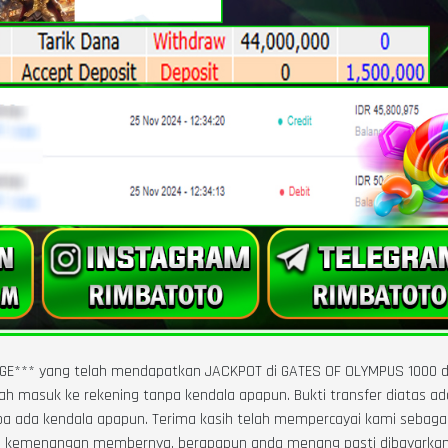
OGE*** yang telah mendapatkan JACKPOT di GATES OF OLYMPUS 1000 
h masuk ke rekening tanpa kendala apapun. Bukti transfer diatas ad
pa ada kendala apapun. Terima kasih telah mempercayai kami sebagai
uruh kemenangan membernya, berapapun anda menang pasti dibayarkan