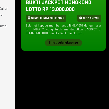
BUKTI JACKPOT HONGKONG
LOTTO RP 13,000,000
Kalian
u,
SENIN, 13 NOVEMBER 2023
10:12 AM WIB
serta
Selamat kepada member setia RIMBATOTO dengan user
id : NUAR*** yang telah mendapatkan JACKPOT di
HONGKONG LOTTO dan BERHASIL melakukan . . .
Lihat selengkapnya