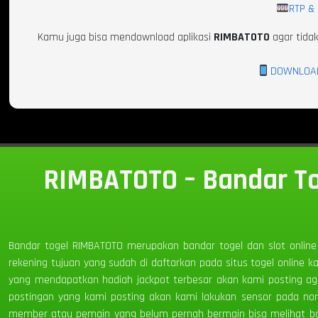
RTP &
Kamu juga bisa mendownload aplikasi
RIMBATOTO
agar tidak
DOWNLOAD
RIMBATOTO – Bandar T
Bandar togel RIMBATOTO merupakan bandar togel dan slot onli
rekening tujuan yang sudah di daftarkan pada situs togel online
yang mendapatkan hadiah jackpot terbesar akan kami posting a
postingan yang kami posting akan kami lakukan sensor pada nom
member atau pemain yang belum pernah bermain bisa melihat b