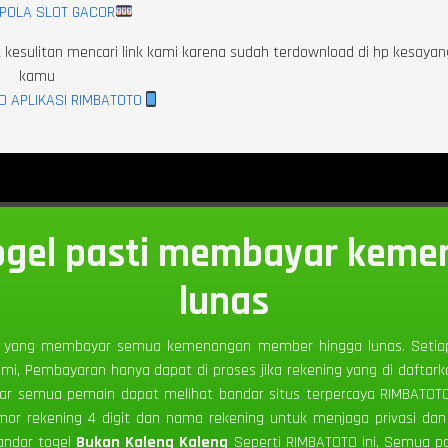
 POLA SLOT GACOR
 kesulitan mencari link kami karena sudah terdownload di hp kesaya
kamu
 APLIKASI RIMBATOTO
ogel pasti membayar kem
lunas
ne yang membayar semua kemenangan member hingga lunas. Setiap 
 kami, Pembayaran hanya dapat di proses jika rekening yang di daft
gar semua pemain dapat melihat bandar situs terpercaya RIMBAT
or rekening 4 digit dan nama rekening untuk menjaga privasi da
andar togel
Bukan Kaleng Kaleng
Seperti RIMBATOTO ini, Semua pos