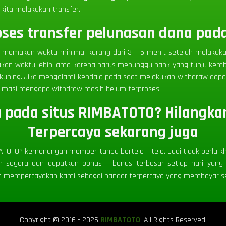
kita melakukan transfer.
roses transfer pelunasan dana pa
memakan waktu minimal kurang dari 3 – 5 menit setelah melakukan 
an waktu lebih lama karena harus menunggu bank yang tunju kembal
uning. Jika mengalami kendala pada saat melakukan withdraw dapat
rimasi mengapa withdraw masih belum terproses.
 pada situs RIMBATOTO? Hilangkan
Terpercaya sekarang juga
MBATOTO? kemenangan member tanpa bertele – tele. Jadi tidak perlu
r segera dan dapatkan bonus – bonus terbesar setiap hari yang 
h mempercayakan kami sebagai bandar terpercaya yang membayar 
Copyright © 2016 - 2026
RIMBATOTO
, All Rights Reserved.