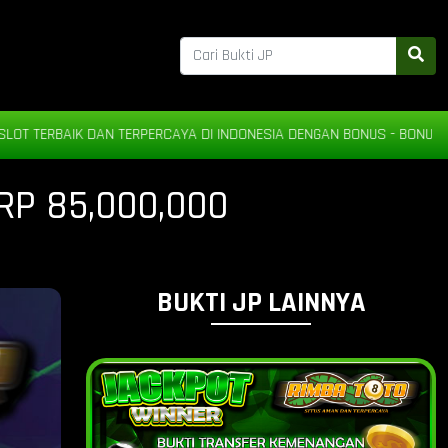
BAIK DAN TERPERCAYA DI INDONESIA DENGAN BONUS - BONUS TANPA BA
RP 85,000,000
BUKTI JP LAINNYA