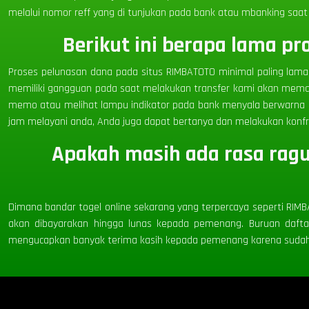
melalui nomor reff yang di tunjukan pada bank atau mbanking saat 
Berikut ini berapa lama p
Proses pelunasan dana pada situs RIMBATOTO minimal paling lama 
memiliki gangguan pada saat melakukan transfer kami akan memak
memo atau melihat lampu indikator pada bank menyala berwarna k
jam melayani anda, Anda juga dapat bertanya dan melakukan konf
Apakah masih ada rasa ragu
Dimana bandar togel online sekarang yang terpercaya seperti RI
akan dibayarakan hingga lunas kepada pemenang. Buruan dafta
mengucapkan banyak terima kasih kepada pemenang karena suda