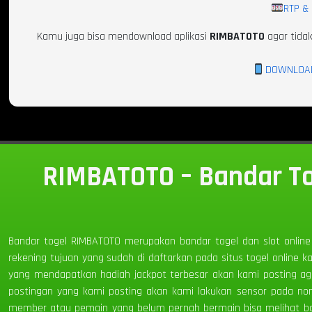
RTP &
Kamu juga bisa mendownload aplikasi
RIMBATOTO
agar tidak
DOWNLOAD
RIMBATOTO – Bandar T
Bandar togel RIMBATOTO merupakan bandar togel dan slot onli
rekening tujuan yang sudah di daftarkan pada situs togel online
yang mendapatkan hadiah jackpot terbesar akan kami posting a
postingan yang kami posting akan kami lakukan sensor pada nom
member atau pemain yang belum pernah bermain bisa melihat b