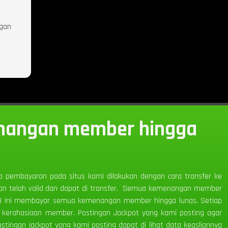
ngan
enangan member hingga
pembayaran pada situs kami dilakukan dengan cara transfer ke
arkan telah valid dan dapat di transfer. Semua kemenangan member
OTO ini membayar semua kemenangan member hingga lunas. Setiap
n kerahasiaan member. Postingan Jackpot yang kami posting agar
tingan jackpot yang kami posting dapat di lihat data keasliannya