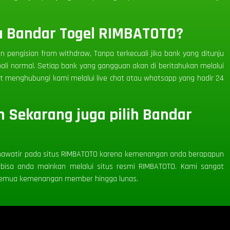
da Bandar Togel RIMBATOTO?
pengisian from withdraw, Tanpa terkecuali jika bank yang ditunju
i normal. Setiap bank yang gangguan akan di beritahukan melalui
 menghubungi kami melalui live chat atau whatsapp yang hadir 24
 Sekarang juga pilih Bandar
 khawatir pada situs RIMBATOTO karena kemenangan anda berapapun
bisa anda mainkan melalui situs resmi RIMBATOTO. Kami sangat
semua kemenangan member hingga lunas.