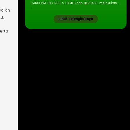
CAROLINA DAY POOLS GAMES dan BERHASIL melakukan . .
.
Kalian
u,
Lihat selengkapnya
serta