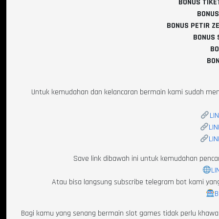
BONUS TIKE
BONUS
BONUS PETIR Z
BONUS 
BO
BON
Untuk kemudahan dan kelancaran bermain kami sudah menyiap
LI
LIN
LIN
Save link dibawah ini untuk kemudahan pencar
LI
Atau bisa langsung subscribe telegram bot kami y
B
Bagi kamu yang senang bermain slot games tidak perlu khawat