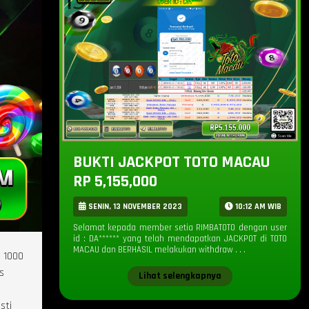
BUKTI JACKPOT TOTO MACAU
RP 5,155,000
SENIN, 13 NOVEMBER 2023
10:12 AM WIB
Selamat kepada member setia RIMBATOTO dengan user
id : DA****** yang telah mendapatkan JACKPOT di TOTO
MACAU dan BERHASIL melakukan withdraw . . .
 1000
s
Lihat selengkapnya
sti