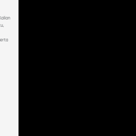
Kalian
u,
serta