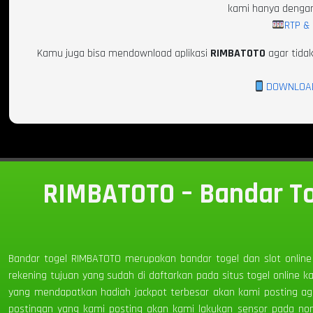
kami hanya dengan 
RTP &
Kamu juga bisa mendownload aplikasi
RIMBATOTO
agar tidak
DOWNLOAD
RIMBATOTO – Bandar T
Bandar togel RIMBATOTO merupakan bandar togel dan slot onli
rekening tujuan yang sudah di daftarkan pada situs togel online
yang mendapatkan hadiah jackpot terbesar akan kami posting a
postingan yang kami posting akan kami lakukan sensor pada nom