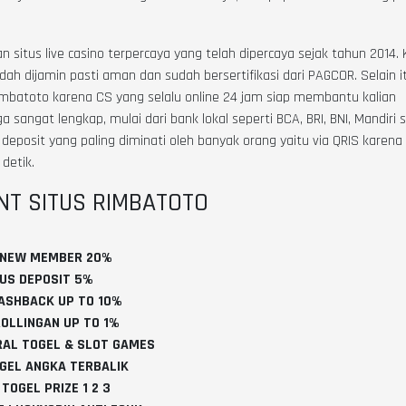
n situs live casino terpercaya yang telah dipercaya sejak tahun 2014. 
ah dijamin pasti aman dan sudah bersertifikasi dari PAGCOR. Selain it
mbatoto karena CS yang selalu online 24 jam siap membantu kalian
ngat lengkap, mulai dari bank lokal seperti BCA, BRI, BNI, Mandiri 
deposit yang paling diminati oleh banyak orang yaitu via QRIS karena
detik.
NT SITUS RIMBATOTO
 NEW MEMBER 20%
US DEPOSIT 5%
ASHBACK UP TO 10%
OLLINGAN UP TO 1%
RAL TOGEL & SLOT GAMES
GEL ANGKA TERBALIK
TOGEL PRIZE 1 2 3