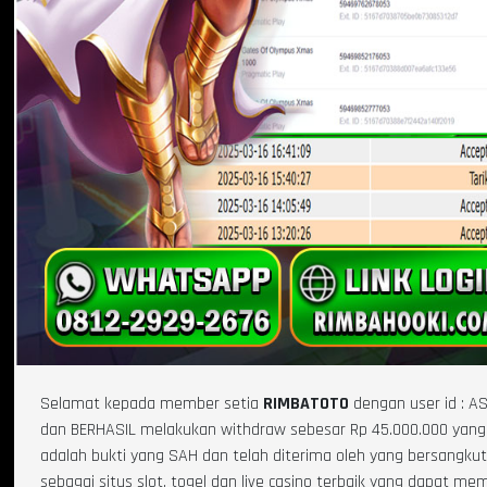
Selamat kepada member setia
RIMBATOTO
dengan user id : 
dan BERHASIL melakukan withdraw sebesar Rp 45.000.000 yang 
adalah bukti yang SAH dan telah diterima oleh yang bersangku
sebagai situs slot, togel dan live casino terbaik yang dapa