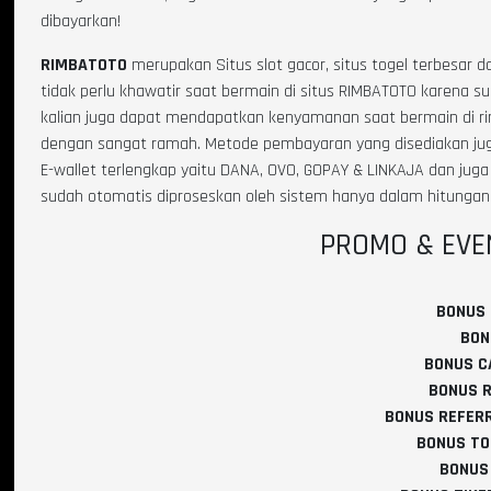
dibayarkan!
RIMBATOTO
merupakan Situs slot gacor, situs togel terbesar da
tidak perlu khawatir saat bermain di situs RIMBATOTO karena sud
kalian juga dapat mendapatkan kenyamanan saat bermain di ri
dengan sangat ramah. Metode pembayaran yang disediakan juga sa
E-wallet terlengkap yaitu DANA, OVO, GOPAY & LINKAJA dan juga 
sudah otomatis diproseskan oleh sistem hanya dalam hitungan 
PROMO & EVE
BONUS
BON
BONUS C
BONUS R
BONUS REFER
BONUS TO
BONUS 