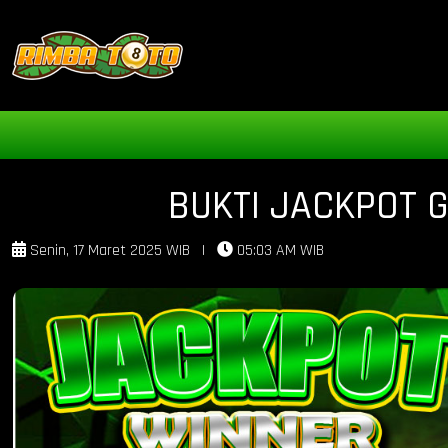
BUKTI JACKPOT G
Senin, 17 Maret 2025 WIB
|
05:03 AM WIB