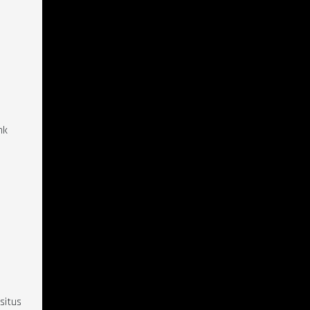
nk
situs