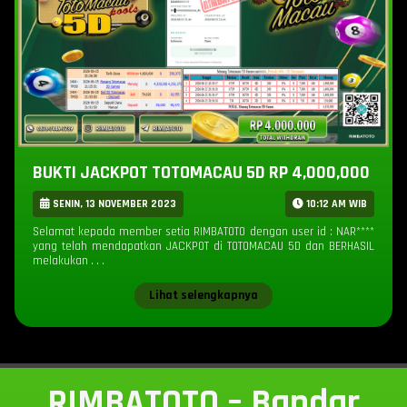
BUKTI JACKPOT TOTOMACAU 5D RP 4,000,000
SENIN, 13 NOVEMBER 2023
10:12 AM WIB
Selamat kepada member setia RIMBATOTO dengan user id : NAR****
yang telah mendapatkan JACKPOT di TOTOMACAU 5D dan BERHASIL
melakukan . . .
Lihat selengkapnya
RIMBATOTO – Bandar