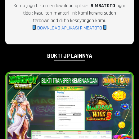
Kamu juga bisa mendownload aplikasi
RIMBATOTO
agar
tidak kesulitan mencari link kami karena sudah
terdownload di hp kesayangan kamu
DOWNLOAD APLIKASI RIMBATOTO
BUKTI JP LAINNYA