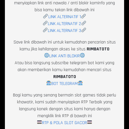
menyiapkan link anti nawala / anti blokir kominfo yang
bisa kamu tekan link dibawah ini
LINK ALTERNATIF 1
LINK ALTERNATIF 2
LINK ALTERNATIF 3
Save link dibawah ini untuk kemudahan pencarian situs
kamu jika kehilangan akses ke situs
RIMBATOTO
LINK ANTI BLOKIR
Atau bisa langsung subscribe telegram bot kami yang
akan memberikan kamu kemudahan mencari situs
RIMBATOTO
BOT TELEGRAM
Bagi kamu yang senang bermain slot games tidak perlu
khawatir, kami sudah menyiapkan RTP Terbaik yang
langsung konek dengan situs kami hanya dengan
mengklik link RTP di bawah ini
RTP & POLA SLOT GACOR