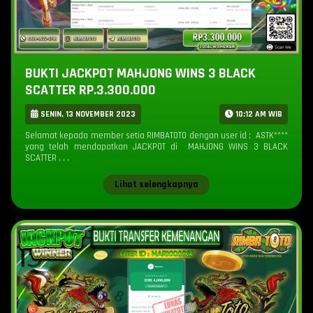
BUKTI JACKPOT MAHJONG WINS 3 BLACK
SCATTER RP.3.300.000
SENIN, 13 NOVEMBER 2023
10:12 AM WIB
Selamat kepada member setia RIMBATOTO dengan user id : ASTK****
yang telah mendapatkan JACKPOT di MAHJONG WINS 3 BLACK
SCATTER . . .
Lihat selengkapnya