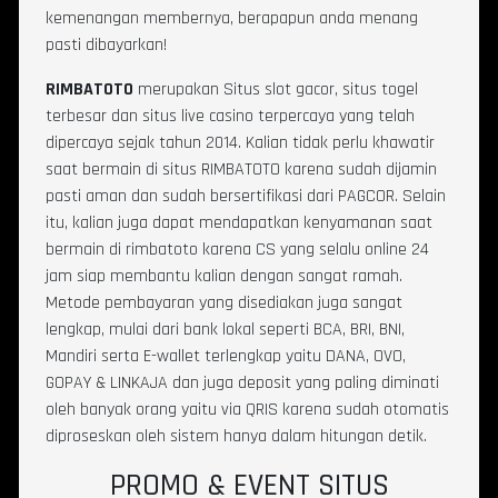
kemenangan membernya, berapapun anda menang
pasti dibayarkan!
RIMBATOTO
merupakan Situs slot gacor, situs togel
terbesar dan situs live casino terpercaya yang telah
dipercaya sejak tahun 2014. Kalian tidak perlu khawatir
saat bermain di situs RIMBATOTO karena sudah dijamin
pasti aman dan sudah bersertifikasi dari PAGCOR. Selain
itu, kalian juga dapat mendapatkan kenyamanan saat
bermain di rimbatoto karena CS yang selalu online 24
jam siap membantu kalian dengan sangat ramah.
Metode pembayaran yang disediakan juga sangat
lengkap, mulai dari bank lokal seperti BCA, BRI, BNI,
Mandiri serta E-wallet terlengkap yaitu DANA, OVO,
GOPAY & LINKAJA dan juga deposit yang paling diminati
oleh banyak orang yaitu via QRIS karena sudah otomatis
diproseskan oleh sistem hanya dalam hitungan detik.
PROMO & EVENT SITUS