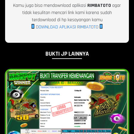
Kamu juga bisa mendownload aplikasi
RIMBATOTO
agar
tidak kesulitan mencari link kami karena sudah
terdownload di hp kesayangan kamu
DOWNLOAD APLIKASI RIMBATOTO
BUKTI JP LAINNYA