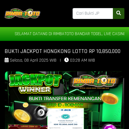
SELAMAT DATANG DI RIMBATOTO BANDAR TOGEL, LIVE CASINO & SLOT
BUKTI JACKPOT HONGKONG LOTTO RP 10,850,000
Selasa, 08 April 2025 WIB
|
03:28 AM WIB