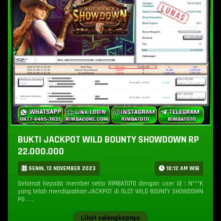
BUKTI JACKPOT WILD BOUNTY SHOWDOWN RP
22.000.000
SENIN, 13 NOVEMBER 2023
10:12 AM WIB
Selamat kepada member setia RIMBATOTO dengan user id : N***K
yang telah mendapatkan JACKPOT di SLOT WILD BOUNTY SHOWDOWN
PG . . .
Lihat selengkapnya