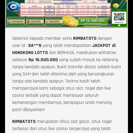
Selamat kepada member setia
RIMBATOTO
dengan
user id :
SA***6
yang telah mendapatkan
JACKPOT di
HONGKONG LOTTO
dan BERHASIL melakukan withdraw
sebesar
Rp 16.500.000
yang sudah masuk ke rekening
tanpa kendala apapun. Bukti transfer diatas adalah bukti
yang SAH dan telah diterima oleh yang bersangkutan
tanpa ada kendala apapun. Terima kasih telah
mempercayai kami sebagai situs slot, togel dan live
casino terbaik yang dapat membayar seluruh
kemenangan membernya, berapapun anda menang
pasti dibayarkan!
RIMBATOTO
merupakan Situs slot gacor, situs togel
terbesar dan situs live casino terpercaya yang telah