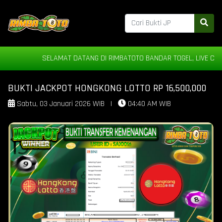
SELAMAT DATANG DI RIMBATOTO BANDAR TOGEL, LIVE CASINO &
BUKTI JACKPOT HONGKONG LOTTO RP 16,500,000
Sabtu, 03 Januari 2026 WIB
|
04:40 AM WIB