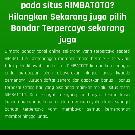
pada situs RIMBATOTO?
Hilangkan Sekarang juga pilih
Bandar Terpercaya sekarang
juga
Dimana bandar togel online sekarang yang terpercaya seperti
RIMBATOTO? kemenangan member tanpa bertele – tele. Jadi
tidak perlu khawatir pada situs RIMBATOTO karena kemenangan
anda berapapun akan dibayarakan hingga lunas kepada
pemenang. Buruan daftar segera dan dapatkan bonus – bonus
terbesar setiap hari yang bisa anda mainkan melalui situs resmi
RIMBATOTO. Kami sangat mengucapkan banyak terima kasih
kepada pemenang karena sudah mempercayakan kami sebagai
bandar terpercaya yang membayar semua kemenangan
member hingga lunas.