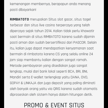
kemenangan membernya, berapapun anda menang
pasti dibayarkan!
RIMBATOTO
merupakan Situs slot gacor, situs togel
terbesar dan situs live casino terpercaya yang telah
dipercaya sejak tahun 2014. Kalian tidak perlu khawatir
saat bermain di situs RIMBATOTO karena sudah dijamin
pasti aman dan sudah bersertifikasi dari PAGCOR. Selain
itu, kalian juga dapat mendapatkan kenyamanan saat
bermain di rimbatoto karena CS yang selalu online 24
jam siap membantu kalian dengan sangat ramah.
Metode pembayaran yang disediakan juga sangat
lengkap, mulai dari bank lokal seperti BCA, BRI, BNI,
Mandiri serta E-wallet terlengkap yaitu DANA, OVO,
GOPAY & LINKAJA dan juga deposit yang paling diminati
oleh banyak orang yaitu via QRIS karena sudah otomatis
diproseskan oleh sistem hanya dalam hitungan detik.
PROMO & EVENT SITUS