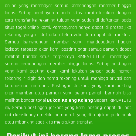
online yang membayar semua kemenangan member hingga
lunas. Setiap pembayaran pada situs kami dilakukan dengan
cara transfer ke rekening tujuan yang sudah di daftarkan pada
situs togel online kami, Pembayaran hanya dapat di proses jika
rekening yang di daftarkan telah valid dan dapat di transfer.
Semua kemenangan member yang mendapatkan hadiah
jackpot terbesar akan kami posting agar semua pemain dapat
melihat bandar situs terpercaya RIMBATOTO ini membayar
semua kemenangan member hingga lunas. Setiap postingan
yang kami posting akan kami lakukan sensor pada nomor
rekening 4 digit dan nama rekening untuk menjaga privasi dan
kerahasiaan member. Postingan Jackpot yang kami posting
agar member atau pemain yang belum pernah bermain bisa
melihat bandar togel
Bukan Kaleng Kaleng
Seperti RIMBATOTO
ini, Semua postingan jackpot yang kami posting dapat di lihat
data keasliannya melalui nomor reff yang di tunjukan pada bank
atau mbanking saat kita melakukan transfer.