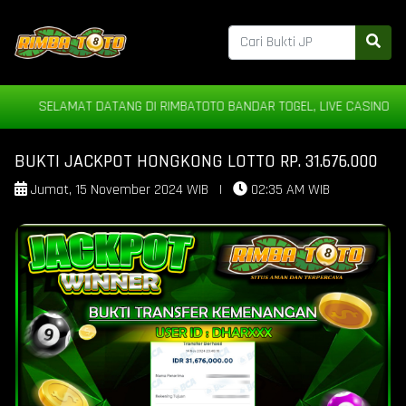
SELAMAT DATANG DI RIMBATOTO BANDAR TOGEL, LIVE CASINO & SLOT 
BUKTI JACKPOT HONGKONG LOTTO RP. 31.676.000
Jumat, 15 November 2024 WIB
|
02:35 AM WIB