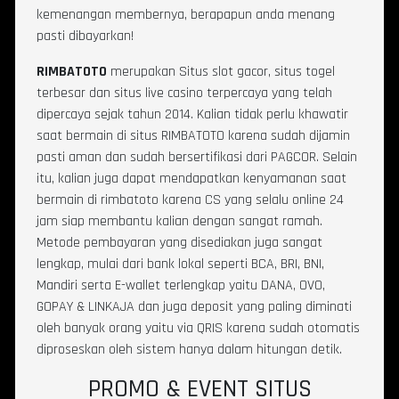
kemenangan membernya, berapapun anda menang
pasti dibayarkan!
RIMBATOTO
merupakan Situs slot gacor, situs togel
terbesar dan situs live casino terpercaya yang telah
dipercaya sejak tahun 2014. Kalian tidak perlu khawatir
saat bermain di situs RIMBATOTO karena sudah dijamin
pasti aman dan sudah bersertifikasi dari PAGCOR. Selain
itu, kalian juga dapat mendapatkan kenyamanan saat
bermain di rimbatoto karena CS yang selalu online 24
jam siap membantu kalian dengan sangat ramah.
Metode pembayaran yang disediakan juga sangat
lengkap, mulai dari bank lokal seperti BCA, BRI, BNI,
Mandiri serta E-wallet terlengkap yaitu DANA, OVO,
GOPAY & LINKAJA dan juga deposit yang paling diminati
oleh banyak orang yaitu via QRIS karena sudah otomatis
diproseskan oleh sistem hanya dalam hitungan detik.
PROMO & EVENT SITUS