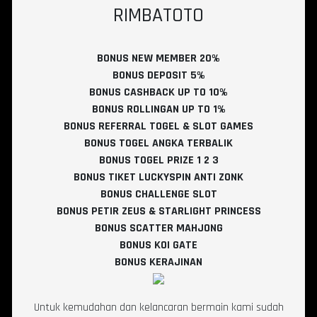
RIMBATOTO
BONUS NEW MEMBER 20%
BONUS DEPOSIT 5%
BONUS CASHBACK UP TO 10%
BONUS ROLLINGAN UP TO 1%
BONUS REFERRAL TOGEL & SLOT GAMES
BONUS TOGEL ANGKA TERBALIK
BONUS TOGEL PRIZE 1 2 3
BONUS TIKET LUCKYSPIN ANTI ZONK
BONUS CHALLENGE SLOT
BONUS PETIR ZEUS & STARLIGHT PRINCESS
BONUS SCATTER MAHJONG
BONUS KOI GATE
BONUS KERAJINAN
Untuk kemudahan dan kelancaran bermain kami sudah