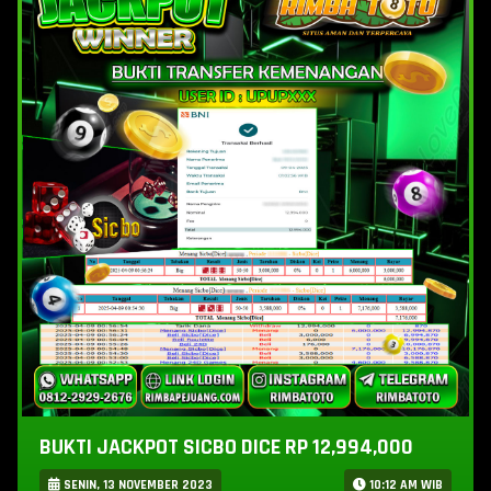
BUKTI JACKPOT SICBO DICE RP 12,994,000
SENIN, 13 NOVEMBER 2023
10:12 AM WIB