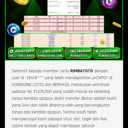
Selamat kepada member setia
RIMBATOTO
dengan
user id : DHAR*** yang telah mendapatkan JACKPOT di
HONGKONG LOTTO dan BERHASIL melakukan withdraw
sebesar Rp 31,676,000 yang sudah masuk ke rekening
tanpa kendala apapun. Bukti transfer diatas adalah bukti
yang SAH dan telah diterima oleh yang bersangkutan
tanpa ada kendala apapun. Terima kasih telah
mempercayai kami sebagai situs slot, togel dan live
casino terbaik yang dapat membayar seluruh