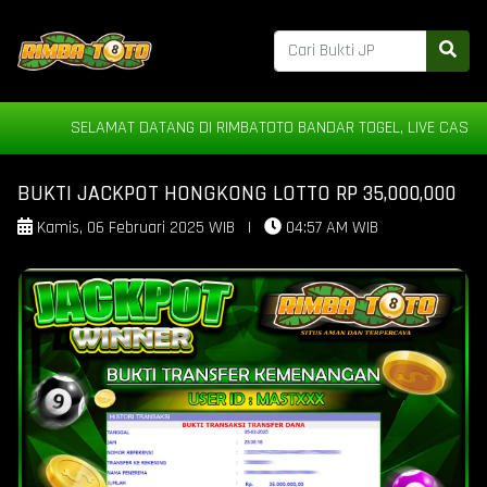
SELAMAT DATANG DI RIMBATOTO BANDAR TOGEL, LIVE CASINO & S
BUKTI JACKPOT HONGKONG LOTTO RP 35,000,000
Kamis, 06 Februari 2025 WIB
|
04:57 AM WIB