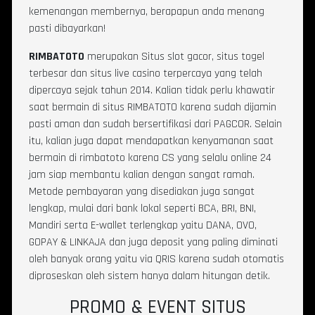
kemenangan membernya, berapapun anda menang
pasti dibayarkan!
RIMBATOTO
merupakan Situs slot gacor, situs togel
terbesar dan situs live casino terpercaya yang telah
dipercaya sejak tahun 2014. Kalian tidak perlu khawatir
saat bermain di situs RIMBATOTO karena sudah dijamin
pasti aman dan sudah bersertifikasi dari PAGCOR. Selain
itu, kalian juga dapat mendapatkan kenyamanan saat
bermain di rimbatoto karena CS yang selalu online 24
jam siap membantu kalian dengan sangat ramah.
Metode pembayaran yang disediakan juga sangat
lengkap, mulai dari bank lokal seperti BCA, BRI, BNI,
Mandiri serta E-wallet terlengkap yaitu DANA, OVO,
GOPAY & LINKAJA dan juga deposit yang paling diminati
oleh banyak orang yaitu via QRIS karena sudah otomatis
diproseskan oleh sistem hanya dalam hitungan detik.
PROMO & EVENT SITUS