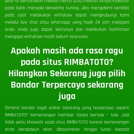
akan di beritahukan melalui memo atau melihat lampu indikator
pada bank menyala berwarna kuning. Jika mengalami kendala
pada saat melakukan withdraw dapat menghubungi kami
melalui live chat atau whatsapp yang hadir 24 jam melayani
anda, Anda juga dapat bertanya dan melakukan konfrimasi
mengapa withdraw masih belum terproses.
Apakah masih ada rasa ragu
pada situs RIMBATOTO?
Hilangkan Sekarang juga pilih
Bandar Terpercaya sekarang
juga
Dimana bandar togel online sekarang yang terpercaya seperti
RIMBATOTO? kemenangan member tanpa bertele – tele. Jadi
tidak perlu khawatir pada situs RIMBATOTO karena kemenangan
anda berapapun akan dibayarakan hingga lunas kepada