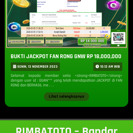
BUKTI JACKPOT FAN RONG GNW RP 18,000,000
SENIN, 13 NOVEMBER 2023
10:12 AM WIB
Selamat kepada member setia <strong>RIMBATOTO</strong>
dengan user id : GUAN*** yang telah mendapatkan JACKPOT di FAN
RONG dan BERHASIL me . . .
Lihat selengkapnya
RIMBATOTO – Bandar