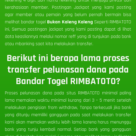
rekening 4 digit dan nama rekening untuk menjaga privasi dan
kerahasiaan member. Postingan Jackpot yang kami posting
agar member atau pemain yang belum pernah bermain bisa
melihat bandar togel
Bukan Kaleng Kaleng
Seperti RIMBATOTO
ini, Semua postingan jackpot yang kami posting dapat di lihat
data keasliannya melalui nomor reff yang di tunjukan pada bank
atau mbanking saat kita melakukan transfer.
Berikut ini berapa lama proses
transfer pelunasan dana pada
Bandar Togel RIMBATOTO?
Proses pelunasan dana pada situs RIMBATOTO minimal paling
lama memakan waktu minimal kurang dari 3 – 5 menit setelah
melakukan pengisian from withdraw, Tanpa terkecuali jika bank
yang ditunju memiliki gangguan pada saat melakukan transfer
kami akan memakan waktu lebih lama karena harus menunggu
bank yang tunju kembali normal. Setiap bank yang gangguan