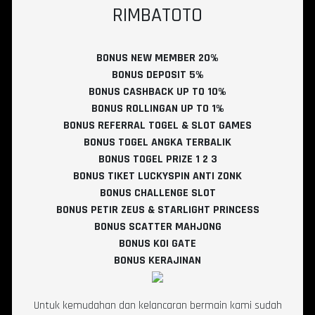
RIMBATOTO
BONUS NEW MEMBER 20%
BONUS DEPOSIT 5%
BONUS CASHBACK UP TO 10%
BONUS ROLLINGAN UP TO 1%
BONUS REFERRAL TOGEL & SLOT GAMES
BONUS TOGEL ANGKA TERBALIK
BONUS TOGEL PRIZE 1 2 3
BONUS TIKET LUCKYSPIN ANTI ZONK
BONUS CHALLENGE SLOT
BONUS PETIR ZEUS & STARLIGHT PRINCESS
BONUS SCATTER MAHJONG
BONUS KOI GATE
BONUS KERAJINAN
Untuk kemudahan dan kelancaran bermain kami sudah