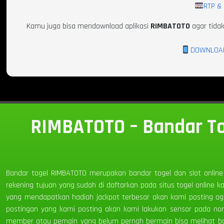
RTP &
Kamu juga bisa mendownload aplikasi
RIMBATOTO
agar tidak
DOWNLOAD
RIMBATOTO – Bandar T
Bandar togel RIMBATOTO merupakan bandar togel dan slot onli
rekening tujuan yang sudah di daftarkan pada situs togel online
yang mendapatkan hadiah jackpot terbesar akan kami posting a
postingan yang kami posting akan kami lakukan sensor pada nom
member atau pemain yang belum pernah bermain bisa melihat b