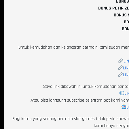
BONUS
BONUS PETIR Z
BONUS 
BO
BON
Untuk kemudahan dan kelancaran bermain kami sudah menyiap
LI
LIN
LIN
Save link dibawah ini untuk kemudahan pencar
LI
Atau bisa langsung subscribe telegram bot kami y
B
Bagi kamu yang senang bermain slot games tidak perlu khawat
kami hanya dengan 