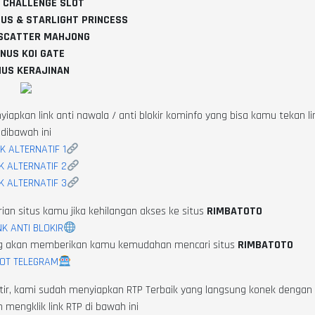
 CHALLENGE SLOT
EUS & STARLIGHT PRINCESS
SCATTER MAHJONG
NUS KOI GATE
US KERAJINAN
kan link anti nawala / anti blokir kominfo yang bisa kamu tekan li
dibawah ini
NK ALTERNATIF 1
K ALTERNATIF 2
K ALTERNATIF 3
ian situs kamu jika kehilangan akses ke situs
RIMBATOTO
NK ANTI BLOKIR
ang akan memberikan kamu kemudahan mencari situs
RIMBATOTO
OT TELEGRAM
ir, kami sudah menyiapkan RTP Terbaik yang langsung konek dengan 
mengklik link RTP di bawah ini