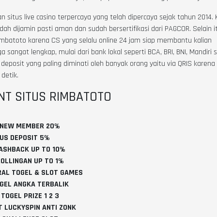
n situs live casino terpercaya yang telah dipercaya sejak tahun 2014. 
ah dijamin pasti aman dan sudah bersertifikasi dari PAGCOR. Selain it
mbatoto karena CS yang selalu online 24 jam siap membantu kalian
ngat lengkap, mulai dari bank lokal seperti BCA, BRI, BNI, Mandiri 
deposit yang paling diminati oleh banyak orang yaitu via QRIS karena
detik.
NT SITUS RIMBATOTO
 NEW MEMBER 20%
US DEPOSIT 5%
ASHBACK UP TO 10%
OLLINGAN UP TO 1%
RAL TOGEL & SLOT GAMES
GEL ANGKA TERBALIK
TOGEL PRIZE 1 2 3
T LUCKYSPIN ANTI ZONK