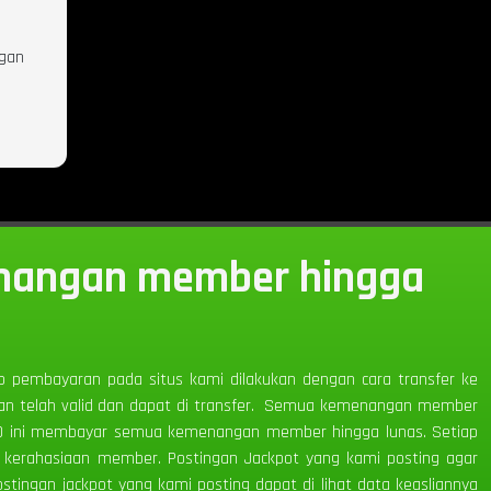
ngan
enangan member hingga
pembayaran pada situs kami dilakukan dengan cara transfer ke
arkan telah valid dan dapat di transfer. Semua kemenangan member
OTO ini membayar semua kemenangan member hingga lunas. Setiap
n kerahasiaan member. Postingan Jackpot yang kami posting agar
tingan jackpot yang kami posting dapat di lihat data keasliannya