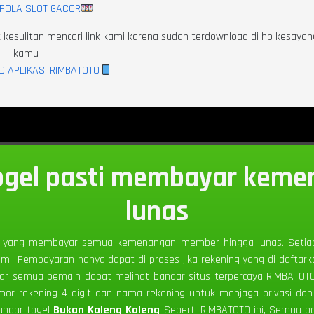
 POLA SLOT GACOR
 kesulitan mencari link kami karena sudah terdownload di hp kesaya
kamu
 APLIKASI RIMBATOTO
ogel pasti membayar kem
lunas
ne yang membayar semua kemenangan member hingga lunas. Setiap 
 kami, Pembayaran hanya dapat di proses jika rekening yang di daft
gar semua pemain dapat melihat bandar situs terpercaya RIMBAT
or rekening 4 digit dan nama rekening untuk menjaga privasi da
andar togel
Bukan Kaleng Kaleng
Seperti RIMBATOTO ini, Semua pos