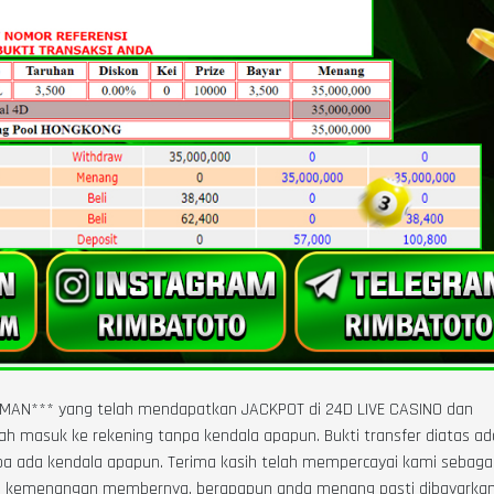
OMAN*** yang telah mendapatkan JACKPOT di 24D LIVE CASINO dan
h masuk ke rekening tanpa kendala apapun. Bukti transfer diatas ad
pa ada kendala apapun. Terima kasih telah mempercayai kami sebagai
uruh kemenangan membernya, berapapun anda menang pasti dibayarkan