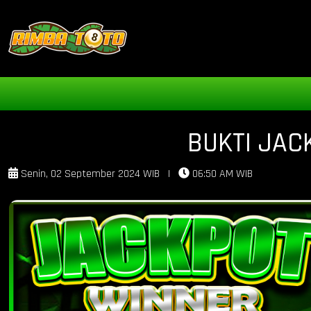
BUKTI JAC
Senin, 02 September 2024 WIB
|
06:50 AM WIB