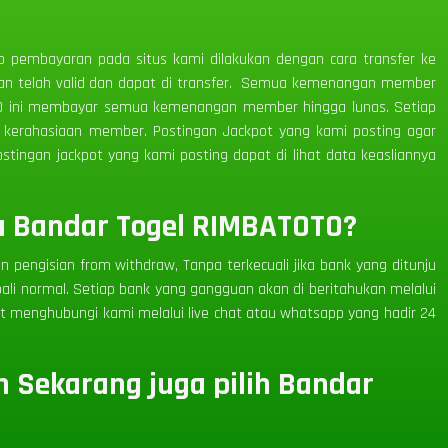
pembayaran pada situs kami dilakukan dengan cara transfer ke
arkan telah valid dan dapat di transfer. Semua kemenangan member
OTO ini membayar semua kemenangan member hingga lunas. Setiap
n kerahasiaan member. Postingan Jackpot yang kami posting agar
tingan jackpot yang kami posting dapat di lihat data keasliannya
da Bandar Togel RIMBATOTO?
pengisian from withdraw, Tanpa terkecuali jika bank yang ditunju
i normal. Setiap bank yang gangguan akan di beritahukan melalui
 menghubungi kami melalui live chat atau whatsapp yang hadir 24
 Sekarang juga pilih Bandar