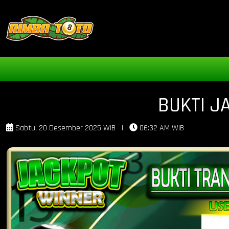
BUKTI J
Sabtu, 20 Desember 2025 WIB
|
06:32 AM WIB