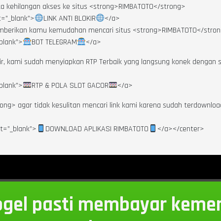
ika kehilangan akses ke situs <strong>RIMBATOTO</strong>
t=”_blank”>
LINK ANTI BLOKIR
</a>
memberikan kamu kemudahan mencari situs <strong>RIMBATOTO</stro
blank”>
BOT TELEGRAM
</a>
ir, kami sudah menyiapkan RTP Terbaik yang langsung konek dengan s
_blank”>
RTP & POLA SLOT GACOR
</a>
g> agar tidak kesulitan mencari link kami karena sudah terdownloa
et=”_blank”>
DOWNLOAD APLIKASI RIMBATOTO
</a></center>
ogel pasti membayar kem