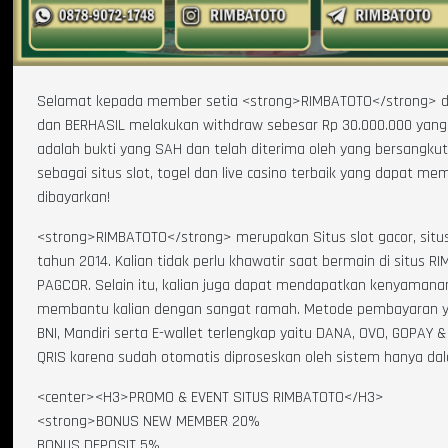
Selamat kepada member setia <strong>RIMBATOTO</strong> de
dan BERHASIL melakukan withdraw sebesar Rp 30.000.000 yang 
adalah bukti yang SAH dan telah diterima oleh yang bersangku
sebagai situs slot, togel dan live casino terbaik yang dapa
dibayarkan!
<strong>RIMBATOTO</strong> merupakan Situs slot gacor, situs t
tahun 2014. Kalian tidak perlu khawatir saat bermain di situs R
PAGCOR. Selain itu, kalian juga dapat mendapatkan kenyamanan
membantu kalian dengan sangat ramah. Metode pembayaran yang 
BNI, Mandiri serta E-wallet terlengkap yaitu DANA, OVO, GOPAY &
QRIS karena sudah otomatis diproseskan oleh sistem hanya dal
<center><H3>PROMO & EVENT SITUS RIMBATOTO</H3>
<strong>BONUS NEW MEMBER 20%
BONUS DEPOSIT 5%