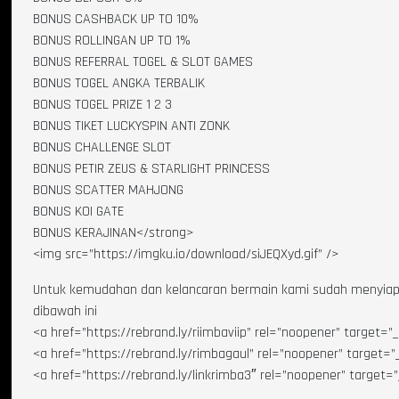
BONUS CASHBACK UP TO 10%
BONUS ROLLINGAN UP TO 1%
BONUS REFERRAL TOGEL & SLOT GAMES
BONUS TOGEL ANGKA TERBALIK
BONUS TOGEL PRIZE 1 2 3
BONUS TIKET LUCKYSPIN ANTI ZONK
BONUS CHALLENGE SLOT
BONUS PETIR ZEUS & STARLIGHT PRINCESS
BONUS SCATTER MAHJONG
BONUS KOI GATE
BONUS KERAJINAN</strong>
<img src=”https://imgku.io/download/siJEQXyd.gif” />
Untuk kemudahan dan kelancaran bermain kami sudah menyiapkan
dibawah ini
<a href=”https://rebrand.ly/riimbaviip” rel=”noopener” target=”
<a href=”https://rebrand.ly/rimbagaul” rel=”noopener” target=”
<a href=”https://rebrand.ly/linkrimba3″ rel=”noopener” target=