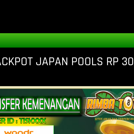
ACKPOT JAPAN POOLS RP 30