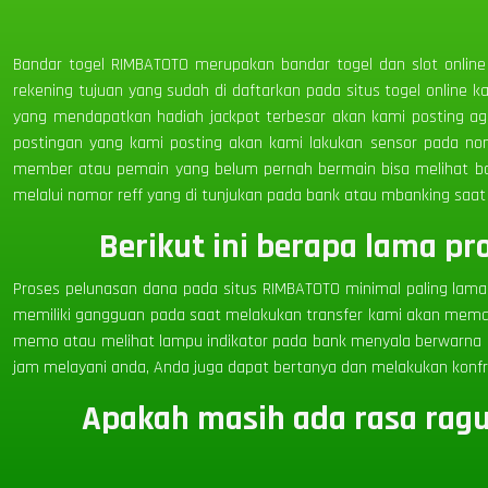
Bandar togel RIMBATOTO merupakan bandar togel dan slot onli
rekening tujuan yang sudah di daftarkan pada situs togel online
yang mendapatkan hadiah jackpot terbesar akan kami posting a
postingan yang kami posting akan kami lakukan sensor pada nom
member atau pemain yang belum pernah bermain bisa melihat b
melalui nomor reff yang di tunjukan pada bank atau mbanking saat 
Berikut ini berapa lama p
Proses pelunasan dana pada situs RIMBATOTO minimal paling lama 
memiliki gangguan pada saat melakukan transfer kami akan memak
memo atau melihat lampu indikator pada bank menyala berwarna k
jam melayani anda, Anda juga dapat bertanya dan melakukan konf
Apakah masih ada rasa ragu