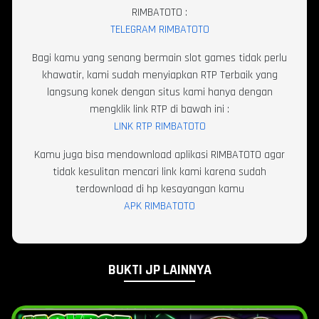
RIMBATOTO :
TELEGRAM RIMBATOTO
Bagi kamu yang senang bermain slot games tidak perlu
khawatir, kami sudah menyiapkan RTP Terbaik yang
langsung konek dengan situs kami hanya dengan
mengklik link RTP di bawah ini :
LINK RTP RIMBATOTO
Kamu juga bisa mendownload aplikasi RIMBATOTO agar
tidak kesulitan mencari link kami karena sudah
terdownload di hp kesayangan kamu
APK RIMBATOTO
BUKTI JP LAINNYA