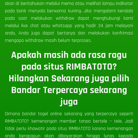
akan di beritahukan melalui memo atau melihat lampu indikator
pada bank menyala berwarna kuning. Jika mengalami kendala
pada saat melakukan withdraw dapat menghubungi kami
melalui live chat atau whatsapp yang hadir 24 jam melayani
anda, Anda juga dapat bertanya dan melakukan konfrimasi
mengapa withdraw masih belum terproses.
Apakah masih ada rasa ragu
pada situs RIMBATOTO?
Hilangkan Sekarang juga pilih
Bandar Terpercaya sekarang
juga
Dimana bandar togel online sekarang yang terpercaya seperti
RIMBATOTO? kemenangan member tanpa bertele – tele. Jadi
tidak perlu khawatir pada situs RIMBATOTO karena kemenangan
anda berapapun akan dibayarakan hingga lunas kepada