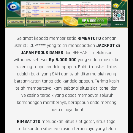
Selamat kepada member setia
RIMBATOTO
dengan
user id : CUP
*****
yang telah mendapatkan
JACKPOT di
JAPAN POOLS GAMES
dan BERHASIL melakukan
withdraw sebesar
Rp 5.000.000
yang sudah masuk ke
rekening tanpa kendala apapun. Bukti transfer diatas
adalah bukti yang SAH dan telah diterima oleh yang
bersangkutan tanpa ada kendala apapun. Terima kasih
telah mempercayai kami sebagai situs slot, togel dan
live casino terbaik yang dapat membayar seluruh
kemenangan membernya, berapapun anda menang
pasti dibayarkan!
RIMBATOTO
merupakan Situs slot gacor, situs togel
terbesar dan situs live casino terpercaya yang telah