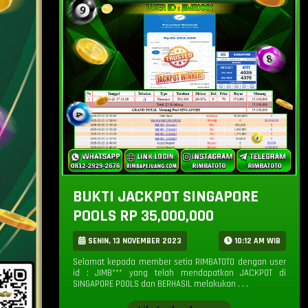
BUKTI JACKPOT SINGAPORE
POOLS RP 35,000,000
SENIN, 13 NOVEMBER 2023
10:12 AM WIB
Selamat kepada member setia RIMBATOTO dengan user
id : JIMB*** yang telah mendapatkan JACKPOT di
SINGAPORE POOLS dan BERHASIL melakukan . . .