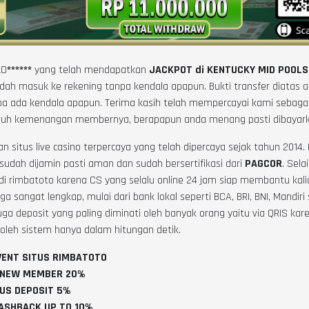
KO
******
yang telah mendapatkan
JACKPOT di KENTUCKY MID POOLS
ah masuk ke rekening tanpa kendala apapun. Bukti transfer diatas 
pa ada kendala apapun. Terima kasih telah mempercayai kami sebagai
eluruh kemenangan membernya, berapapun anda menang pasti dibayar
n situs live casino terpercaya yang telah dipercaya sejak tahun 2014. 
sudah dijamin pasti aman dan sudah bersertifikasi dari
PAGCOR
. Selai
 rimbatoto karena CS yang selalu online 24 jam siap membantu kali
angat lengkap, mulai dari bank lokal seperti BCA, BRI, BNI, Mandiri 
ga deposit yang paling diminati oleh banyak orang yaitu via QRIS kar
oleh sistem hanya dalam hitungan detik.
VENT SITUS RIMBATOTO
 NEW MEMBER 20%
US DEPOSIT 5%
ASHBACK UP TO 10%