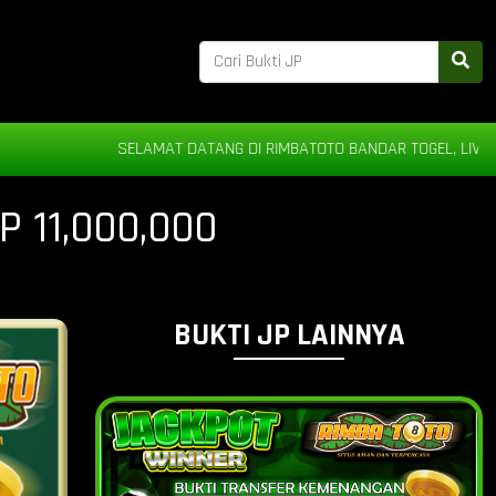
SELAMAT DATANG DI RIMBATOTO BANDAR TOGEL, LIVE CASINO &
 11,000,000
BUKTI JP LAINNYA