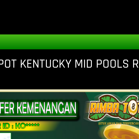
POT KENTUCKY MID POOLS RP