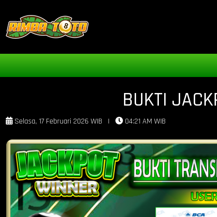
BUKTI JACK
Selasa, 17 Februari 2026 WIB
|
04:21 AM WIB