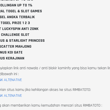
OLLINGAN UP TO 1%
RAL TOGEL & SLOT GAMES
GEL ANGKA TERBALIK
TOGEL PRIZE 1 2 3
T LUCKYSPIN ANTI ZONK
 CHALLENGE SLOT
EUS & STARLIGHT PRINCESS
SCATTER MAHJONG
NUS KOI GATE
US KERAJINAN
kan link anti nawala / anti blokir kominfo yang bisa kamu tekan li
dibawah ini :
NK ALTENATIVE
ian situs kamu jika kehilangan akses ke situs RIMBATOTO:
NK ALTENATIVE
ang akan memberikan kamu kemudahan mencari situs RIMBATOTO :