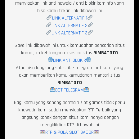
menyiapkan link anti nawala / anti blokir kominfo yang
bisa kamu tekan link dibawah ini
LINK ALTERNATIF 1
LINK ALTERNATIF 2
LINK ALTERNATIF 3
Save link dibawah ini untuk kemudahan pencarian situs
kamu jika kehilangan akses ke situs
RIMBATOTO
LINK ANTI BLOKIR
Atau bisa langsung subscribe telegram bot kami yang
akan memberikan kamu kemudahan mencari situs
RIMBATOTO
BOT TELEGRAM
Bagi kamu yang senang bermain slot games tidak perlu
khawatir, kami sudah menyiapkan RTP Terbaik yang
langsung konek dengan situs kami hanya dengan
mengklik link RTP di bawah ini
RTP & POLA SLOT GACOR