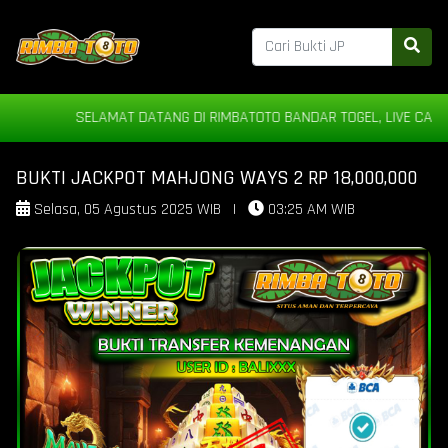
SELAMAT DATANG DI RIMBATOTO BANDAR TOGEL, LIVE CASINO & 
BUKTI JACKPOT MAHJONG WAYS 2 RP 18,000,000
Selasa, 05 Agustus 2025 WIB
|
03:25 AM WIB