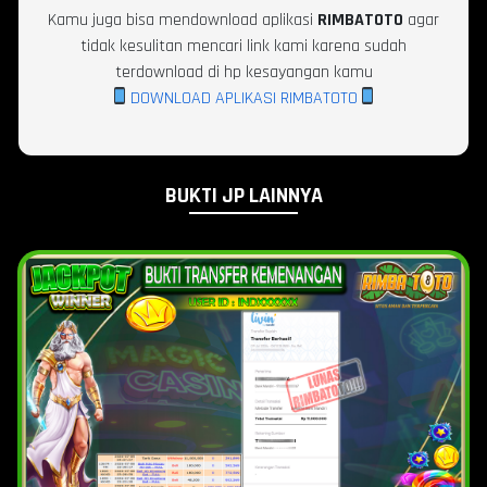
Kamu juga bisa mendownload aplikasi
RIMBATOTO
agar
tidak kesulitan mencari link kami karena sudah
terdownload di hp kesayangan kamu
DOWNLOAD APLIKASI RIMBATOTO
BUKTI JP LAINNYA