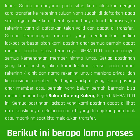
lunas. Setiap pembayaran pada situs kami dilakukan dengan
cara transfer ke rekening tujuan yang sudah di daftarkan pada
situs togel online kami, Pembayaran hanya dapat di proses jika
rekening yang di daftarkan telah valid dan dapat di transfer.
Semua kemenangan member yang mendapatkan hadiah
jackpot terbesar akan kami posting agar semua pemain dapat
melihat bandar situs terpercaya RIMBATOTO ini membayar
semua kemenangan member hingga lunas. Setiap postingan
yang kami posting akan kami lakukan sensor pada nomor
rekening 4 digit dan nama rekening untuk menjaga privasi dan
kerahasiaan member. Postingan Jackpot yang kami posting
agar member atau pemain yang belum pernah bermain bisa
melihat bandar togel
Bukan Kaleng Kaleng
Seperti RIMBATOTO
ini, Semua postingan jackpot yang kami posting dapat di lihat
data keasliannya melalui nomor reff yang di tunjukan pada bank
atau mbanking saat kita melakukan transfer.
Berikut ini berapa lama proses