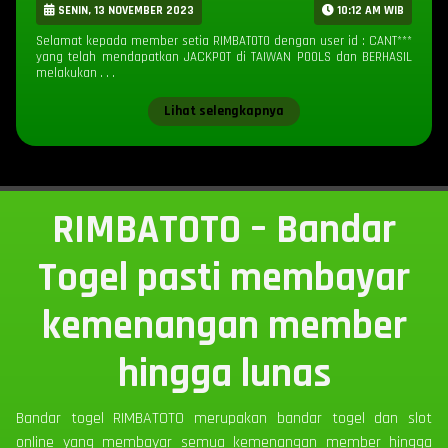
SENIN, 13 NOVEMBER 2023
10:12 AM WIB
Selamat kepada member setia RIMBATOTO dengan user id : CANT***
yang telah mendapatkan JACKPOT di TAIWAN POOLS dan BERHASIL
melakukan . . .
Lihat selengkapnya
RIMBATOTO – Bandar
Togel pasti membayar
kemenangan member
hingga lunas
Bandar togel RIMBATOTO merupakan bandar togel dan slot
online yang membayar semua kemenangan member hingga