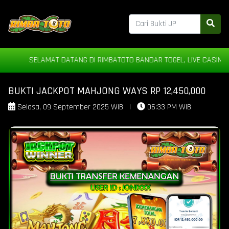
SELAMAT DATANG DI RIMBATOTO BANDAR TOGEL, LIVE CASINO & SLOT
BUKTI JACKPOT MAHJONG WAYS RP 12,450,000
Selasa, 09 September 2025 WIB
|
06:33 PM WIB