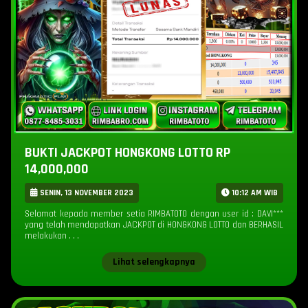
BUKTI JACKPOT HONGKONG LOTTO RP
14,000,000
SENIN, 13 NOVEMBER 2023
10:12 AM WIB
Selamat kepada member setia RIMBATOTO dengan user id : DAVI***
yang telah mendapatkan JACKPOT di HONGKONG LOTTO dan BERHASIL
melakukan . . .
Lihat selengkapnya