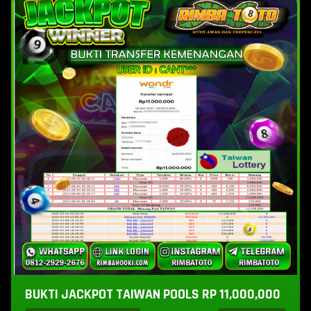
BUKTI JACKPOT TAIWAN POOLS RP 11,000,000