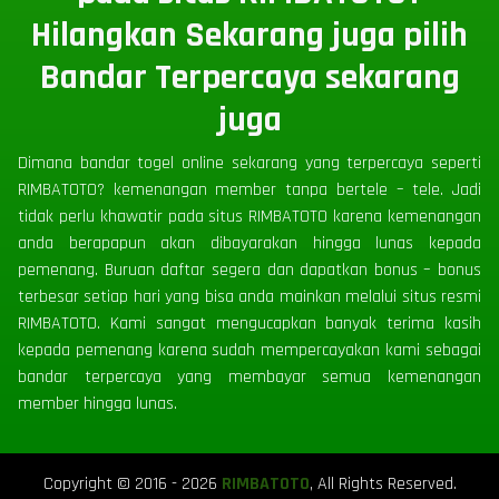
Hilangkan Sekarang juga pilih
Bandar Terpercaya sekarang
juga
Dimana bandar togel online sekarang yang terpercaya seperti
RIMBATOTO? kemenangan member tanpa bertele – tele. Jadi
tidak perlu khawatir pada situs RIMBATOTO karena kemenangan
anda berapapun akan dibayarakan hingga lunas kepada
pemenang. Buruan daftar segera dan dapatkan bonus – bonus
terbesar setiap hari yang bisa anda mainkan melalui situs resmi
RIMBATOTO. Kami sangat mengucapkan banyak terima kasih
kepada pemenang karena sudah mempercayakan kami sebagai
bandar terpercaya yang membayar semua kemenangan
member hingga lunas.
Copyright © 2016 - 2026
RIMBATOTO
, All Rights Reserved.