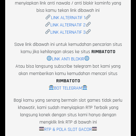
menyiapkan link anti nawala / anti blokir kominfo yang
bisa kamu tekan link dibawah ini
LINK ALTERNATIF 1
LINK ALTERNATIF 2
LINK ALTERNATIF 3
Save link dibawah ini untuk kemudahan pencarian situs
kamu jika kehilangan akses ke situs
RIMBATOTO
LINK ANTI BLOKIR
Atau bisa langsung subscribe telegram bot kami yang
akan memberikan kamu kemudahan mencari situs
RIMBATOTO
BOT TELEGRAM
Bagi kamu yang senang bermain slot games tidak perlu
khawatir, kami sudah menyiapkan RTP Terbaik yang
langsung konek dengan situs kami hanya dengan
mengklik link RTP di bawah ini
RTP & POLA SLOT GACOR