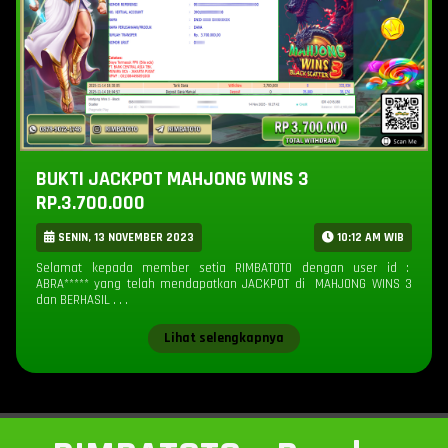
BUKTI JACKPOT MAHJONG WINS 3
RP.3.700.000
SENIN, 13 NOVEMBER 2023
10:12 AM WIB
Selamat kepada member setia RIMBATOTO dengan user id :
ABRA***** yang telah mendapatkan JACKPOT di MAHJONG WINS 3
dan BERHASIL . . .
Lihat selengkapnya