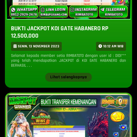
BUKTI JACKPOT KOI GATE HABANERO RP
12,500,000
SENIN, 13 NOVEMBER 2023
10:12 AM WIB
Selamat kepada member setia RIMBATOTO dengan user id : DIDI***
yang telah mendapatkan JACKPOT di KOI GATE HABANERO dan
BERHASIL . . .
Lihat selengkapnya