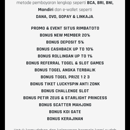
metode pembayaran lengkap seperti
BCA, BRI, BNI,
Mandiri
dan e-wallet seperti
DANA, OVO, GOPAY & LINKAJA
.
PROMO & EVENT SITUS RIMBATOTO
BONUS NEW MEMBER 20%
BONUS DEPOSIT 5%
BONUS CASHBACK UP TO 10%
BONUS ROLLINGAN UP TO 1%
BONUS REFERRAL TOGEL & SLOT GAMES
BONUS TOGEL ANGKA TERBALIK
BONUS TOGEL PRIZE 1 2 3
BONUS TIKET LUCKYSPIN ANTI ZONK
BONUS CHALLENGE SLOT
BONUS PETIR ZEUS & STARLIGHT PRINCESS
BONUS SCATTER MAHJONG
BONUS KOI GATE
BONUS KERAJINAN