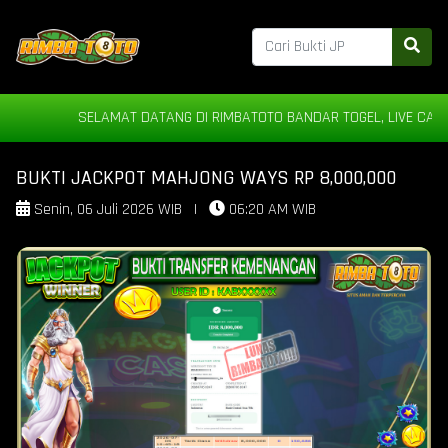
SELAMAT DATANG DI RIMBATOTO BANDAR TOGEL, LIVE CASINO & 
BUKTI JACKPOT MAHJONG WAYS RP 8,000,000
Senin, 06 Juli 2026 WIB
|
06:20 AM WIB