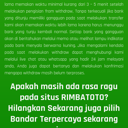
lama memakan waktu minimal kurang dari 3 – 5 menit setelah
melakukan pengisian from withdraw, Tanpa terkecuali jika bank
yang ditunju memiliki gangguan pada saat melakukan transfer
kami akan memakan waktu lebih lama karena harus menunggu
bank yang tunju kembali normal. Setiap bank yang gangguan
akan di beritahukan melalui memo atau melihat lampu indikator
pada bank menyala berwarna kuning. Jika mengalami kendala
pada saat melakukan withdraw dapat menghubungi kami
melalui live chat atau whatsapp yang hadir 24 jam melayani
anda, Anda juga dapat bertanya dan melakukan konfrimasi
mengapa withdraw masih belum terproses.
Apakah masih ada rasa ragu
pada situs RIMBATOTO?
Hilangkan Sekarang juga pilih
Bandar Terpercaya sekarang