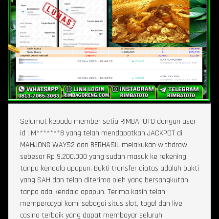
Selamat kepada member setia RIMBATOTO dengan user
id : M*******8 yang telah mendapatkan JACKPOT di
MAHJONG WAYS2 dan BERHASIL melakukan withdraw
sebesar Rp 9.200.000 yang sudah masuk ke rekening
tanpa kendala apapun. Bukti transfer diatas adalah bukti
yang SAH dan telah diterima oleh yang bersangkutan
tanpa ada kendala apapun. Terima kasih telah
mempercayai kami sebagai situs slot, togel dan live
casino terbaik yang dapat membayar seluruh