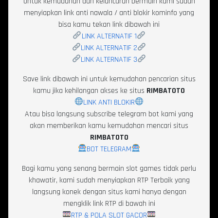
Untuk kemudahan dan kelancaran bermain kami sudah
menyiapkan link anti nawala / anti blokir kominfo yang
bisa kamu tekan link dibawah ini
LINK ALTERNATIF 1
LINK ALTERNATIF 2
LINK ALTERNATIF 3
Save link dibawah ini untuk kemudahan pencarian situs
kamu jika kehilangan akses ke situs
RIMBATOTO
LINK ANTI BLOKIR
Atau bisa langsung subscribe telegram bot kami yang
akan memberikan kamu kemudahan mencari situs
RIMBATOTO
BOT TELEGRAM
Bagi kamu yang senang bermain slot games tidak perlu
khawatir, kami sudah menyiapkan RTP Terbaik yang
langsung konek dengan situs kami hanya dengan
mengklik link RTP di bawah ini
RTP & POLA SLOT GACOR