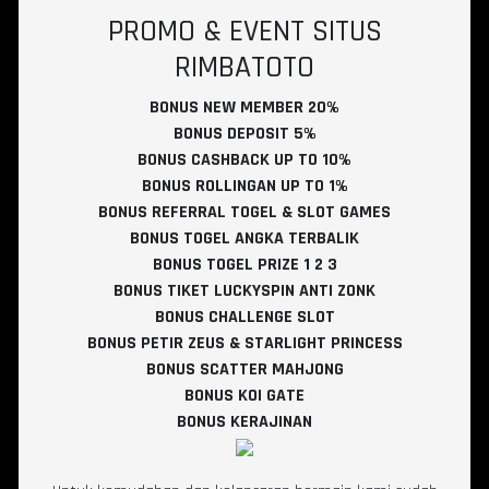
PROMO & EVENT SITUS
RIMBATOTO
BONUS NEW MEMBER 20%
BONUS DEPOSIT 5%
BONUS CASHBACK UP TO 10%
BONUS ROLLINGAN UP TO 1%
BONUS REFERRAL TOGEL & SLOT GAMES
BONUS TOGEL ANGKA TERBALIK
BONUS TOGEL PRIZE 1 2 3
BONUS TIKET LUCKYSPIN ANTI ZONK
BONUS CHALLENGE SLOT
BONUS PETIR ZEUS & STARLIGHT PRINCESS
BONUS SCATTER MAHJONG
BONUS KOI GATE
BONUS KERAJINAN