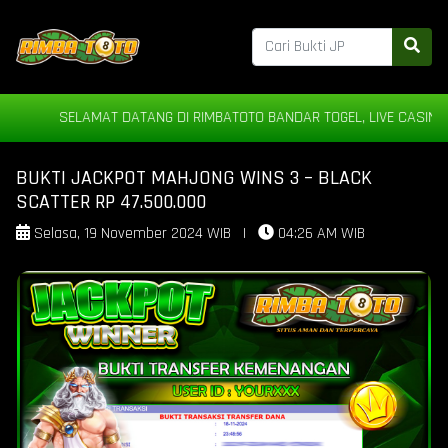
SELAMAT DATANG DI RIMBATOTO BANDAR TOGEL, LIVE CASINO & SLO
BUKTI JACKPOT MAHJONG WINS 3 – BLACK
SCATTER RP 47.500.000
Selasa, 19 November 2024 WIB
|
04:26 AM WIB