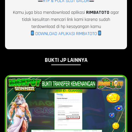
RTP & POLA SLOT GACOR
Kamu juga bisa mendownload aplikasi
RIMBATOTO
agar
tidak kesulitan mencari link kami karena sudah
terdownload di hp kesayangan kamu
DOWNLOAD APLIKASI RIMBATOTO
BUKTI JP LAINNYA