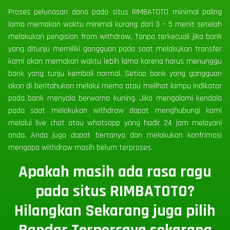
Proses pelunasan dana pada situs RIMBATOTO minimal paling
lama memakan waktu minimal kurang dari 3 – 5 menit setelah
melakukan pengisian from withdraw, Tanpa terkecuali jika bank
yang ditunju memiliki gangguan pada saat melakukan transfer
kami akan memakan waktu lebih lama karena harus menunggu
bank yang tunju kembali normal. Setiap bank yang gangguan
akan di beritahukan melalui memo atau melihat lampu indikator
pada bank menyala berwarna kuning. Jika mengalami kendala
pada saat melakukan withdraw dapat menghubungi kami
melalui live chat atau whatsapp yang hadir 24 jam melayani
anda, Anda juga dapat bertanya dan melakukan konfrimasi
mengapa withdraw masih belum terproses.
Apakah masih ada rasa ragu
pada situs RIMBATOTO?
Hilangkan Sekarang juga pilih