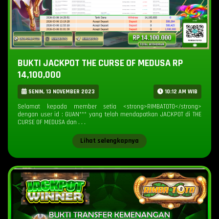
BUKTI JACKPOT THE CURSE OF MEDUSA RP
14,100,000
SENIN, 13 NOVEMBER 2023
10:12 AM WIB
Selamat kepada member setia <strong>RIMBATOTO</strong>
dengan user id : GUAN*** yang telah mendapatkan JACKPOT di THE
CURSE OF MEDUSA dan . . .
Lihat selengkapnya