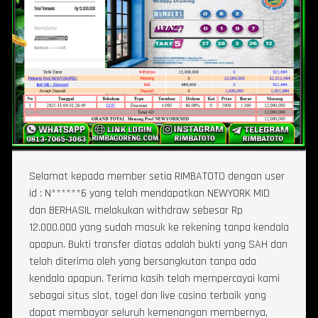
Selamat kepada member setia RIMBATOTO dengan user
id : N******6 yang telah mendapatkan NEWYORK MID
dan BERHASIL melakukan withdraw sebesar Rp
12.000.000 yang sudah masuk ke rekening tanpa kendala
apapun. Bukti transfer diatas adalah bukti yang SAH dan
telah diterima oleh yang bersangkutan tanpa ada
kendala apapun. Terima kasih telah mempercayai kami
sebagai situs slot, togel dan live casino terbaik yang
dapat membayar seluruh kemenangan membernya,