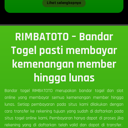
Lihat selengkapnya
RIMBATOTO – Bandar
Togel pasti membayar
kemenangan member
hingga lunas
Bandar togel RIMBATOTO merupakan bandar togel dan slot
online yang membayar semua kemenangan member hingga
lunas. Setiap pembayaran pada situs kami dilakukan dengan
cara transfer ke rekening tujuan yang sudah di daftarkan pada
situs togel online kami, Pembayaran hanya dapat di proses jika
rekening yang di daftarkan telah valid dan dapat di transfer.