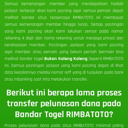
Semua kemenangan member yang mendapatkan hadiah
jackpot terbesar akan kami posting agar semua pemain dapat
melihat bandar situs terpercaya RIMBATOTO ini membayar
semua kemenangan member hingga lunas. Setiap postingan
yang kami posting akan kami lakukan sensor pada nomor
rekening 4 digit dan nama rekening untuk menjaga privasi dan
kerahasiaan member. Postingan Jackpot yang kami posting
agar member atau pemain yang belum pernah bermain bisa
melihat bandar togel
Bukan Kaleng Kaleng
Seperti RIMBATOTO
ini, Semua postingan jackpot yang kami posting dapat di lihat
data keasliannya melalui nomor reff yang di tunjukan pada bank
atau mbanking saat kita melakukan transfer.
Berikut ini berapa lama proses
transfer pelunasan dana pada
Bandar Togel RIMBATOTO?
Proses pelunasan dana pada situs RIMBATOTO minimal paling