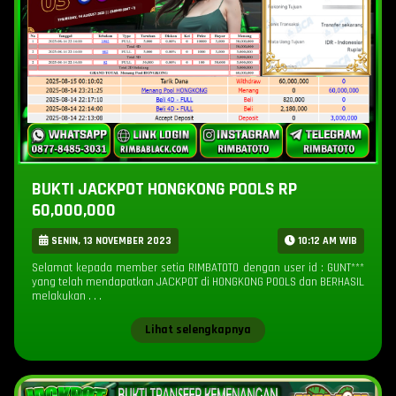
BUKTI JACKPOT HONGKONG POOLS RP
60,000,000
SENIN, 13 NOVEMBER 2023
10:12 AM WIB
Selamat kepada member setia RIMBATOTO dengan user id : GUNT***
yang telah mendapatkan JACKPOT di HONGKONG POOLS dan BERHASIL
melakukan . . .
Lihat selengkapnya