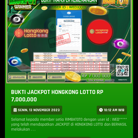
BUKTI JACKPOT HONGKONG LOTTO RP
7,000,000
SENIN, 13 NOVEMBER 2023
10:12 AM WIB
Selamat kepada member setia RIMBATOTO dengan user id : WED*****
yang telah mendapatkan JACKPOT di HONGKONG LOTTO dan BERHASIL
melakukan . . .