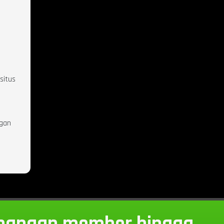
situs
ngan