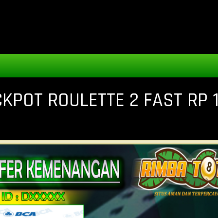
KPOT ROULETTE 2 FAST RP 