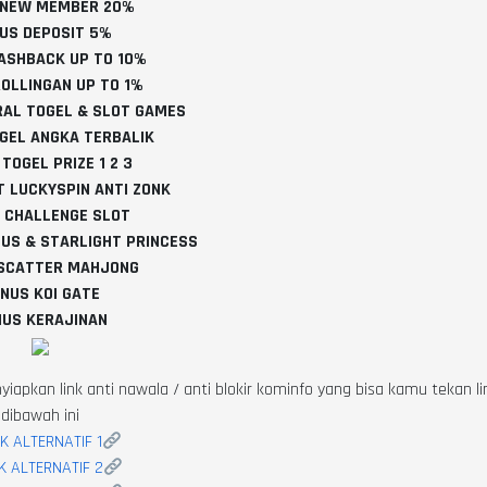
 NEW MEMBER 20%
US DEPOSIT 5%
ASHBACK UP TO 10%
OLLINGAN UP TO 1%
RAL TOGEL & SLOT GAMES
GEL ANGKA TERBALIK
TOGEL PRIZE 1 2 3
T LUCKYSPIN ANTI ZONK
 CHALLENGE SLOT
EUS & STARLIGHT PRINCESS
SCATTER MAHJONG
NUS KOI GATE
US KERAJINAN
kan link anti nawala / anti blokir kominfo yang bisa kamu tekan li
dibawah ini
NK ALTERNATIF 1
K ALTERNATIF 2