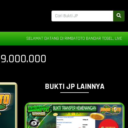
SELAMAT DATANG DI RIMBATOTO BANDAR TOGEL, LIVE CASINO & SL
19.000.000
BUKTI JP LAINNYA