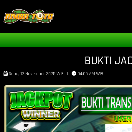
BUKTI JAC
Rabu, 12 November 2025 WIB
|
04:05 AM WIB