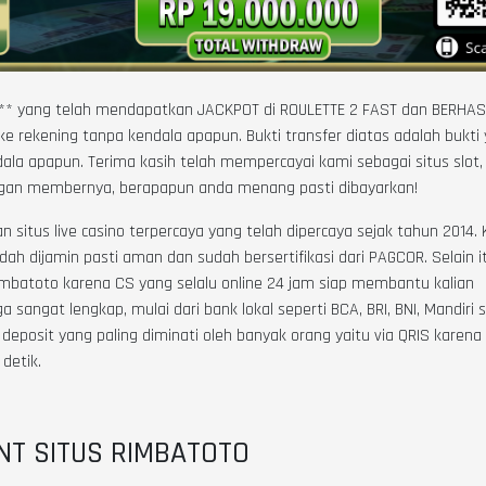
** yang telah mendapatkan JACKPOT di ROULETTE 2 FAST dan BERHAS
 rekening tanpa kendala apapun. Bukti transfer diatas adalah bukti
la apapun. Terima kasih telah mempercayai kami sebagai situs slot,
ngan membernya, berapapun anda menang pasti dibayarkan!
n situs live casino terpercaya yang telah dipercaya sejak tahun 2014. 
ah dijamin pasti aman dan sudah bersertifikasi dari PAGCOR. Selain it
mbatoto karena CS yang selalu online 24 jam siap membantu kalian
ngat lengkap, mulai dari bank lokal seperti BCA, BRI, BNI, Mandiri 
deposit yang paling diminati oleh banyak orang yaitu via QRIS karena
detik.
NT SITUS RIMBATOTO