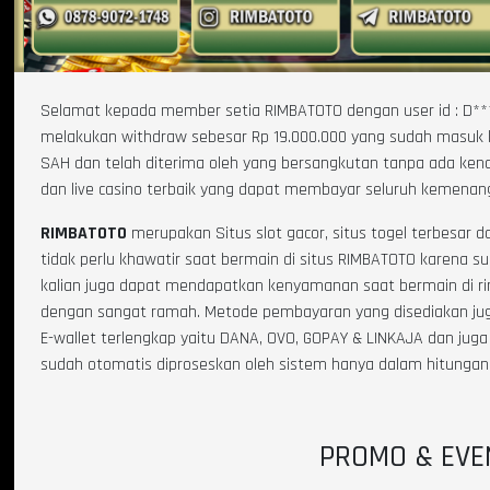
Selamat kepada member setia RIMBATOTO dengan user id : D**
melakukan withdraw sebesar Rp 19.000.000 yang sudah masuk ke
SAH dan telah diterima oleh yang bersangkutan tanpa ada kenda
dan live casino terbaik yang dapat membayar seluruh kemena
RIMBATOTO
merupakan Situs slot gacor, situs togel terbesar da
tidak perlu khawatir saat bermain di situs RIMBATOTO karena sud
kalian juga dapat mendapatkan kenyamanan saat bermain di ri
dengan sangat ramah. Metode pembayaran yang disediakan juga sa
E-wallet terlengkap yaitu DANA, OVO, GOPAY & LINKAJA dan juga 
sudah otomatis diproseskan oleh sistem hanya dalam hitungan 
PROMO & EVE