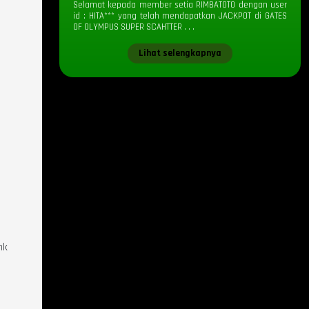
Selamat kepada member setia RIMBATOTO dengan user
id : HITA*** yang telah mendapatkan JACKPOT di GATES
OF OLYMPUS SUPER SCAHTTER . . .
Lihat selengkapnya
nk