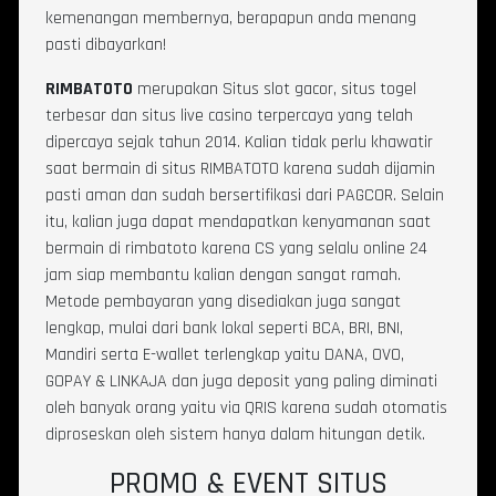
kemenangan membernya, berapapun anda menang
pasti dibayarkan!
RIMBATOTO
merupakan Situs slot gacor, situs togel
terbesar dan situs live casino terpercaya yang telah
dipercaya sejak tahun 2014. Kalian tidak perlu khawatir
saat bermain di situs RIMBATOTO karena sudah dijamin
pasti aman dan sudah bersertifikasi dari PAGCOR. Selain
itu, kalian juga dapat mendapatkan kenyamanan saat
bermain di rimbatoto karena CS yang selalu online 24
jam siap membantu kalian dengan sangat ramah.
Metode pembayaran yang disediakan juga sangat
lengkap, mulai dari bank lokal seperti BCA, BRI, BNI,
Mandiri serta E-wallet terlengkap yaitu DANA, OVO,
GOPAY & LINKAJA dan juga deposit yang paling diminati
oleh banyak orang yaitu via QRIS karena sudah otomatis
diproseskan oleh sistem hanya dalam hitungan detik.
PROMO & EVENT SITUS