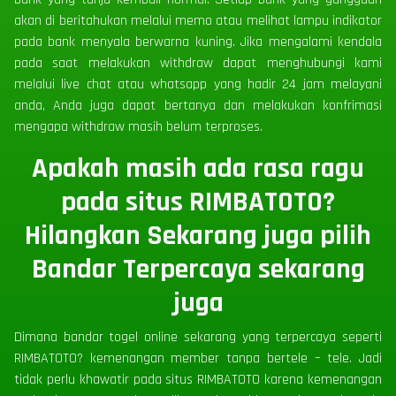
akan di beritahukan melalui memo atau melihat lampu indikator
pada bank menyala berwarna kuning. Jika mengalami kendala
pada saat melakukan withdraw dapat menghubungi kami
melalui live chat atau whatsapp yang hadir 24 jam melayani
anda, Anda juga dapat bertanya dan melakukan konfrimasi
mengapa withdraw masih belum terproses.
Apakah masih ada rasa ragu
pada situs RIMBATOTO?
Hilangkan Sekarang juga pilih
Bandar Terpercaya sekarang
juga
Dimana bandar togel online sekarang yang terpercaya seperti
RIMBATOTO? kemenangan member tanpa bertele – tele. Jadi
tidak perlu khawatir pada situs RIMBATOTO karena kemenangan