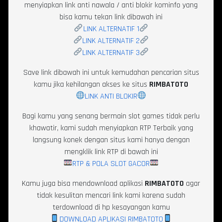
menyiapkan link anti nawala / anti blokir kominfo yang
bisa kamu tekan link dibawah ini
LINK ALTERNATIF 1
LINK ALTERNATIF 2
LINK ALTERNATIF 3
Save link dibawah ini untuk kemudahan pencarian situs
kamu jika kehilangan akses ke situs
RIMBATOTO
LINK ANTI BLOKIR
Bagi kamu yang senang bermain slot games tidak perlu
khawatir, kami sudah menyiapkan RTP Terbaik yang
langsung konek dengan situs kami hanya dengan
mengklik link RTP di bawah ini
RTP & POLA SLOT GACOR
Kamu juga bisa mendownload aplikasi
RIMBATOTO
agar
tidak kesulitan mencari link kami karena sudah
terdownload di hp kesayangan kamu
DOWNLOAD APLIKASI RIMBATOTO