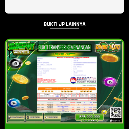
BUKTI JP LAINNYA