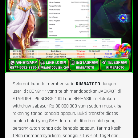
Selamat kepada member setia
RIMBATOTO
dengan
user id : BONG*** yang telah mendapatkan JACKPOT di
STARLIGHT PRINCESS 1000 dan BERHASIL melakukan
withdraw sebesar Rp 80.000.000 yang sudah masuk ke
rekening tanpa kendala apapun. Bukti transfer diatas
adalah bukti yang SAH dan telah diterima oleh yang
bersangkutan tanpa ada kendala apapun. Terima kasih
telah mempercayai kami sebagai situs slot, togel dan