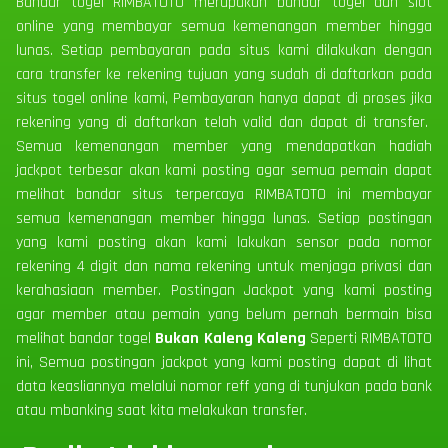
Bandar togel RIMBATOTO merupakan bandar togel dan slot
online yang membayar semua kemenangan member hingga
lunas. Setiap pembayaran pada situs kami dilakukan dengan
cara transfer ke rekening tujuan yang sudah di daftarkan pada
situs togel online kami, Pembayaran hanya dapat di proses jika
rekening yang di daftarkan telah valid dan dapat di transfer.
Semua kemenangan member yang mendapatkan hadiah
jackpot terbesar akan kami posting agar semua pemain dapat
melihat bandar situs terpercaya RIMBATOTO ini membayar
semua kemenangan member hingga lunas. Setiap postingan
yang kami posting akan kami lakukan sensor pada nomor
rekening 4 digit dan nama rekening untuk menjaga privasi dan
kerahasiaan member. Postingan Jackpot yang kami posting
agar member atau pemain yang belum pernah bermain bisa
melihat bandar togel
Bukan Kaleng Kaleng
Seperti RIMBATOTO
ini, Semua postingan jackpot yang kami posting dapat di lihat
data keasliannya melalui nomor reff yang di tunjukan pada bank
atau mbanking saat kita melakukan transfer.