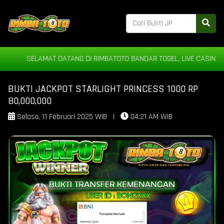
SELAMAT DATANG DI RIMBATOTO BANDAR TOGEL, LIVE CASINO & SLO
BUKTI JACKPOT STARLIGHT PRINCESS 1000 RP
80,000,000
Selasa, 11 Februari 2025 WIB
|
04:21 AM WIB