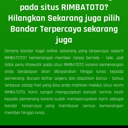
pada situs RIMBATOTO?
Hilangkan Sekarang juga pilih
Bandar Terpercaya sekarang
juga
Dimana bandar togel online sekarang yang terpercaya seperti
RIMBATOTO? kemenangan member tanpa bertele – tele. Jadi
tidak perlu khawatir pada situs RIMBATOTO karena kemenangan
anda berapapun akan dibayarakan hingga lunas kepada
pemenang. Buruan daftar segera dan dapatkan bonus – bonus
terbesar setiap hari yang bisa anda mainkan melalui situs resmi
RIMBATOTO. Kami sangat mengucapkan banyak terima kasih
kepada pemenang karena sudah mempercayakan kami sebagai
bandar terpercaya yang membayar semua kemenangan
member hingga lunas.