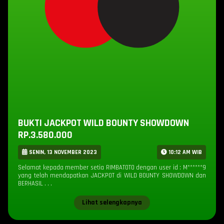
BUKTI JACKPOT WILD BOUNTY SHOWDOWN
RP.3.580.000
SENIN, 13 NOVEMBER 2023
10:12 AM WIB
Selamat kepada member setia RIMBATOTO dengan user id : M******9
yang telah mendapatkan JACKPOT di WILD BOUNTY SHOWDOWN dan
BERHASIL . . .
Lihat selengkapnya