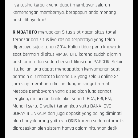
live casino terbaik yang dapat membayar seluruh
kemenangan membernya, berapapun anda menang
pasti dibayarkan!
RIMBATOTO
merupakan Situs slot gacor, situs togel
terbesar dan situs live casino terpercaya yang telah
dipercaya sejak tahun 2014. Kalian tidak perlu khawatir
saat bermain di situs RIMBATOTO karena sudah dijamin
pasti aman dan sudah bersertifikasi dari PAGCOR. Selain
itu, kalian juga dapat mendapatkan kenyamanan saat
bermain di rimbatoto karena CS yang selalu online 24
jam siap membantu kalian dengan sangat ramah.
Metode pembayaran yang disediakan juga sangat
lengkap, mulai dari bank lokal seperti BCA, BRI, BNI,
Mandiri serta E-wallet terlengkap yaitu DANA, OVO,
GOPAY & LINKAJA dan juga deposit yang paling diminati
oleh banyak orang yaitu via QRIS karena sudah otomatis
diproseskan oleh sistem hanya dalam hitungan detik.