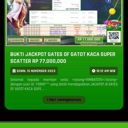
BUKTI JACKPOT GATES OF GATOT KACA SUPER
SCATTER RP 77,000,000
SENIN, 13 NOVEMBER 2023
10:12 AM WIB
Selamat kepada member setia <strong>RIMBATOTO</strong>
dengan user id : FORW*** yang telah mendapatkan JACKPOT di GATES
OF GATOT KACA SUPE . . .
Lihat selengkapnya