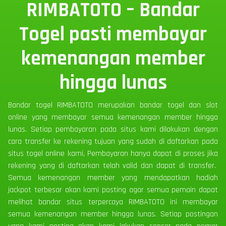
RIMBATOTO – Bandar
Togel pasti membayar
kemenangan member
hingga lunas
Bandar togel RIMBATOTO merupakan bandar togel dan slot
online yang membayar semua kemenangan member hingga
lunas. Setiap pembayaran pada situs kami dilakukan dengan
cara transfer ke rekening tujuan yang sudah di daftarkan pada
situs togel online kami, Pembayaran hanya dapat di proses jika
rekening yang di daftarkan telah valid dan dapat di transfer.
Semua kemenangan member yang mendapatkan hadiah
jackpot terbesar akan kami posting agar semua pemain dapat
melihat bandar situs terpercaya RIMBATOTO ini membayar
semua kemenangan member hingga lunas. Setiap postingan