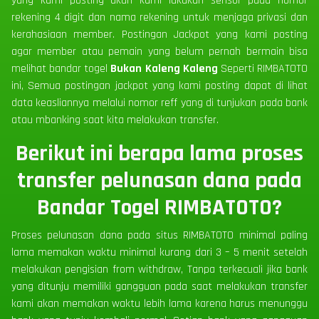
yang kami posting akan kami lakukan sensor pada nomor
rekening 4 digit dan nama rekening untuk menjaga privasi dan
kerahasiaan member. Postingan Jackpot yang kami posting
agar member atau pemain yang belum pernah bermain bisa
melihat bandar togel
Bukan Kaleng Kaleng
Seperti RIMBATOTO
ini, Semua postingan jackpot yang kami posting dapat di lihat
data keasliannya melalui nomor reff yang di tunjukan pada bank
atau mbanking saat kita melakukan transfer.
Berikut ini berapa lama proses
transfer pelunasan dana pada
Bandar Togel RIMBATOTO?
Proses pelunasan dana pada situs RIMBATOTO minimal paling
lama memakan waktu minimal kurang dari 3 – 5 menit setelah
melakukan pengisian from withdraw, Tanpa terkecuali jika bank
yang ditunju memiliki gangguan pada saat melakukan transfer
kami akan memakan waktu lebih lama karena harus menunggu