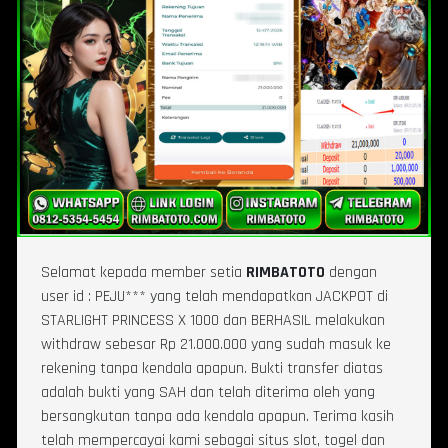
Selamat kepada member setia
RIMBATOTO
dengan
user id : PEJU*** yang telah mendapatkan JACKPOT di
STARLIGHT PRINCESS X 1000 dan BERHASIL melakukan
withdraw sebesar Rp 21.000.000 yang sudah masuk ke
rekening tanpa kendala apapun. Bukti transfer diatas
adalah bukti yang SAH dan telah diterima oleh yang
bersangkutan tanpa ada kendala apapun. Terima kasih
telah mempercayai kami sebagai situs slot, togel dan