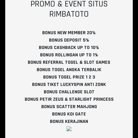
PROMO & EVENT SITUS
RIMBATOTO
BONUS NEW MEMBER 20%
BONUS DEPOSIT 5%
BONUS CASHBACK UP TO 10%
BONUS ROLLINGAN UP TO 1%
BONUS REFERRAL TOGEL & SLOT GAMES
BONUS TOGEL ANGKA TERBALIK
BONUS TOGEL PRIZE 1 2 3
BONUS TIKET LUCKYSPIN ANTI ZONK
BONUS CHALLENGE SLOT
BONUS PETIR ZEUS & STARLIGHT PRINCESS
BONUS SCATTER MAHJONG
BONUS KOI GATE
BONUS KERAJINAN