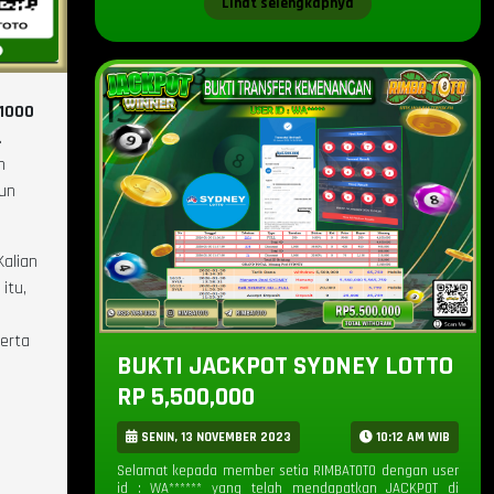
Lihat selengkapnya
1000
.
h
pun
Kalian
 itu,
serta
BUKTI JACKPOT SYDNEY LOTTO
RP 5,500,000
SENIN, 13 NOVEMBER 2023
10:12 AM WIB
Selamat kepada member setia RIMBATOTO dengan user
id : WA****** yang telah mendapatkan JACKPOT di