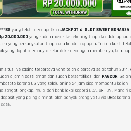
***SS
yang telah mendapatkan
JACKPOT di SLOT SWEET BONANZA 
Rp 20.000.000
yang sudah masuk ke rekening tanpa kendala apapun
a oleh yang bersangkutan tanpa ada kendala apapun. Terima kasih tela
terbaik yang dapat membayar seluruh kemenangan membernya, berapa
n situs live casino terpercaya yang telah dipercaya sejak tahun 2014. 
udah dijamin pasti aman dan sudah bersertifikasi dari
PAGCOR
. Selain
mbatoto karena CS yang selalu online 24 jam siap membantu kalian
ngat lengkap, mulai dari bank lokal seperti BCA, BRI, BNI, Mandiri 
deposit yang paling diminati oleh banyak orang yaitu via QRIS karena
detik.