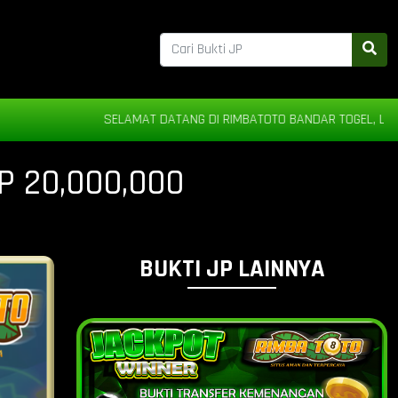
SELAMAT DATANG DI RIMBATOTO BANDAR TOGEL, LIVE CASINO
P 20,000,000
BUKTI JP LAINNYA