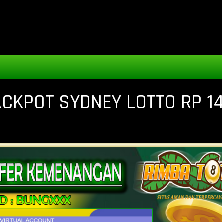
ACKPOT SYDNEY LOTTO RP 14