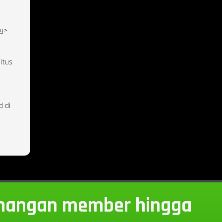
ng>
itus
d di
enangan member hingga