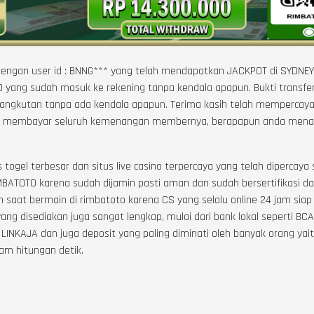
ngan user id : BNNG*** yang telah mendapatkan JACKPOT di SYDNEY
 yang sudah masuk ke rekening tanpa kendala apapun. Bukti transfe
rsangkutan tanpa ada kendala apapun. Terima kasih telah mempercaya
 dapat membayar seluruh kemenangan membernya, berapapun anda men
ogel terbesar dan situs live casino terpercaya yang telah dipercaya 
IMBATOTO karena sudah dijamin pasti aman dan sudah bersertifikasi da
 saat bermain di rimbatoto karena CS yang selalu online 24 jam siap
disediakan juga sangat lengkap, mulai dari bank lokal seperti BCA,
 LINKAJA dan juga deposit yang paling diminati oleh banyak orang yait
am hitungan detik.