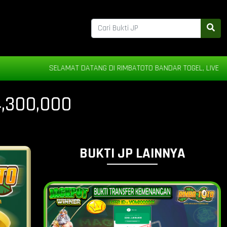
SELAMAT DATANG DI RIMBATOTO BANDAR TOGEL, LIVE CASINO & 
,300,000
BUKTI JP LAINNYA