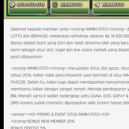
Selamat kepada member setia <strong>RIMBATOTO</strong> de
LOTTO dan BERHASIL melakukan withdraw sebesar Rp 14.300.000
diatas adalah bukti yang SAH dan telah diterima oleh yang be
kami sebagai situs slot, togel dan live casino terbaik yang
pasti dibayarkan!
<strong>RIMBATOTO</strong> merupakan Situs slot gacor, situs t
tahun 2014. Kalian tidak perlu khawatir saat bermain di situs R
PAGCOR. Selain itu, kalian juga dapat mendapatkan kenyamanan
membantu kalian dengan sangat ramah. Metode pembayaran yang 
BNI, Mandiri serta E-wallet terlengkap yaitu DANA, OVO, GOPAY &
QRIS karena sudah otomatis diproseskan oleh sistem hanya dal
<center><H3>PROMO & EVENT SITUS RIMBATOTO</H3>
<strong>BONUS NEW MEMBER 20%
BONUS DEPOSIT 5%