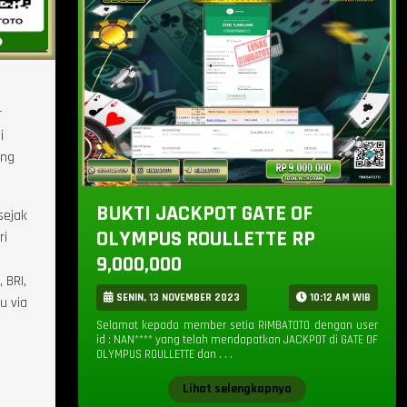
r
i
ang
BUKTI JACKPOT GATE OF
sejak
OLYMPUS ROULLETTE RP
ri
9,000,000
 BRI,
SENIN, 13 NOVEMBER 2023
10:12 AM WIB
u via
Selamat kepada member setia RIMBATOTO dengan user
id : NAN**** yang telah mendapatkan JACKPOT di GATE OF
OLYMPUS ROULLETTE dan . . .
Lihat selengkapnya