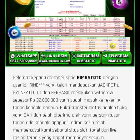
Selamat kepada member setia
RIMBATOTO
dengan
user id : RINE*** yang telah mendapatkan JACKPOT di
SYDNEY LOTTO dan BERHASIL melakukan withdraw
sebesar Rp 32.000.000 yang sudah masuk ke rekening
tanpa kendala apapun. Bukti transfer diatas adalah bukti
yang SAH dan telah diterima oleh yang bersangkutan
tanpa ada kendala apapun. Terima kasih telah
mempercayai kami sebagai situs slot, togel dan live
casino terbaik yang dapat membayar seluruh