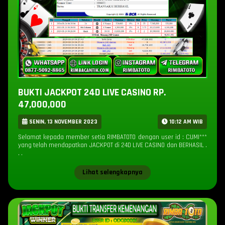
BUKTI JACKPOT 24D LIVE CASINO RP.
47,000,000
SENIN, 13 NOVEMBER 2023
10:12 AM WIB
Selamat kepada member setia RIMBATOTO dengan user id : CUMI***
yang telah mendapatkan JACKPOT di 24D LIVE CASINO dan BERHASIL .
. .
Lihat selengkapnya