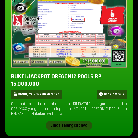
BUKTI JACKPOT OREGON12 POOLS RP
15,000,000
SENIN, 13 NOVEMBER 2023
10:12 AM WIB
Selamat kepada member setia RIMBATOTO dengan user id :
ODGJXXXX yang telah mendapatkan JACKPOT di OREGON12 POOLS dan
BERHASIL melakukan withdraw seb . . .
Lihat selengkapnya