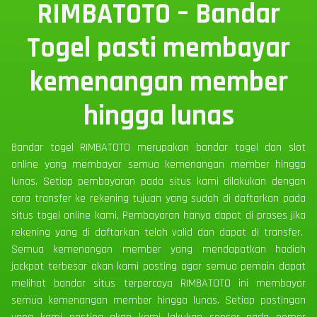
RIMBATOTO – Bandar
Togel pasti membayar
kemenangan member
hingga lunas
Bandar togel RIMBATOTO merupakan bandar togel dan slot
online yang membayar semua kemenangan member hingga
lunas. Setiap pembayaran pada situs kami dilakukan dengan
cara transfer ke rekening tujuan yang sudah di daftarkan pada
situs togel online kami, Pembayaran hanya dapat di proses jika
rekening yang di daftarkan telah valid dan dapat di transfer.
Semua kemenangan member yang mendapatkan hadiah
jackpot terbesar akan kami posting agar semua pemain dapat
melihat bandar situs terpercaya RIMBATOTO ini membayar
semua kemenangan member hingga lunas. Setiap postingan