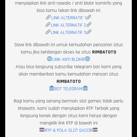
menyiapkan link anti nawala / anti blokir kominfo yang
bisa kamu tekan link dibawah ini
LINK ALTERNATIF 1
LINK ALTERNATIF 2
LINK ALTERNATIF 3
Save link dibawah ini untuk kemudahan pencarian situs
kamu jika kehilangan akses ke situs
RIMBATOTO
LINK ANTI BLOKIR
Atau bisa langsung subscribe telegram bot kami yang
akan memberikan kamu kemudahan mencari situs
RIMBATOTO
BOT TELEGRAM
Bagi kamu yang senang bermain slot games tidak perlu
khawatir, kami sudah menyiapkan RTP Terbaik yang
langsung konek dengan situs kami hanya dengan
mengklik link RTP di bawah ini
RTP & POLA SLOT GACOR