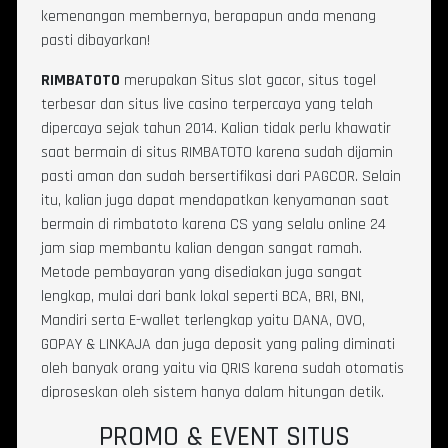
kemenangan membernya, berapapun anda menang
pasti dibayarkan!
RIMBATOTO
merupakan Situs slot gacor, situs togel
terbesar dan situs live casino terpercaya yang telah
dipercaya sejak tahun 2014. Kalian tidak perlu khawatir
saat bermain di situs RIMBATOTO karena sudah dijamin
pasti aman dan sudah bersertifikasi dari PAGCOR. Selain
itu, kalian juga dapat mendapatkan kenyamanan saat
bermain di rimbatoto karena CS yang selalu online 24
jam siap membantu kalian dengan sangat ramah.
Metode pembayaran yang disediakan juga sangat
lengkap, mulai dari bank lokal seperti BCA, BRI, BNI,
Mandiri serta E-wallet terlengkap yaitu DANA, OVO,
GOPAY & LINKAJA dan juga deposit yang paling diminati
oleh banyak orang yaitu via QRIS karena sudah otomatis
diproseskan oleh sistem hanya dalam hitungan detik.
PROMO & EVENT SITUS