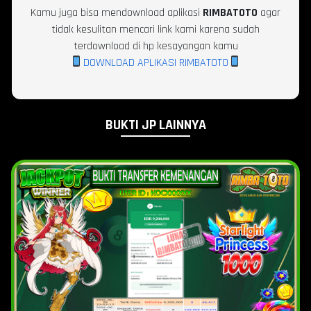
Kamu juga bisa mendownload aplikasi
RIMBATOTO
agar
tidak kesulitan mencari link kami karena sudah
terdownload di hp kesayangan kamu
DOWNLOAD APLIKASI RIMBATOTO
BUKTI JP LAINNYA