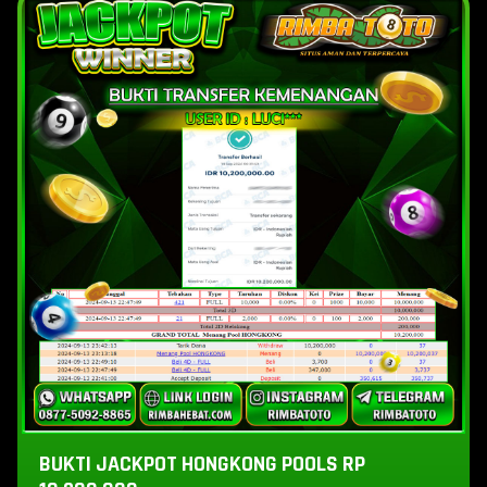
BUKTI JACKPOT HONGKONG POOLS RP