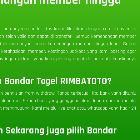
enangan member hingga
pembayaran pada situs kami dilakukan dengan cara transfer ke
arkan telah valid dan dapat di transfer. Semua kemenangan member
OTO ini membayar semua kemenangan member hingga lunas. Setiap
n kerahasiaan member. Postingan Jackpot yang kami posting agar
tingan jackpot yang kami posting dapat di lihat data keasliannya
da Bandar Togel RIMBATOTO?
pengisian from withdraw, Tanpa terkecuali jika bank yang ditunju
i normal. Setiap bank yang gangguan akan di beritahukan melalui
 menghubungi kami melalui live chat atau whatsapp yang hadir 24
 Sekarang juga pilih Bandar