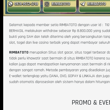
Selamat kepada member setia RIMBATOTO dengan user id : TI
BERHASIL melakukan withdraw sebesar Rp 8.800.000 yang sudah 
bukti yang SAH dan telah diterima oleh yang bersangkutan tan
slot, togel dan live casino terbaik yang dapat membayar sel
RIMBATOTO
merupakan Situs slot gacor, situs togel terbesar da
tidak perlu khawatir saat bermain di situs RIMBATOTO karena sud
kalian juga dapat mendapatkan kenyamanan saat bermain di ri
dengan sangat ramah. Metode pembayaran yang disediakan juga sa
E-wallet terlengkap yaitu DANA, OVO, GOPAY & LINKAJA dan juga 
sudah otomatis diproseskan oleh sistem hanya dalam hitungan 
PROMO & EVE