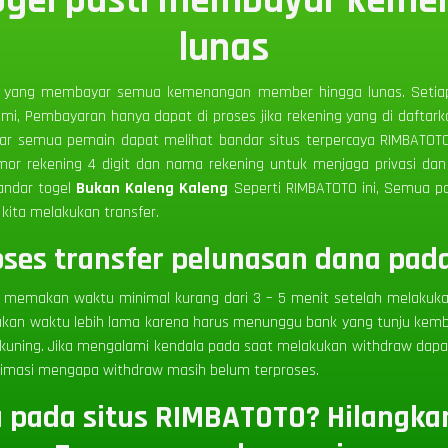
ogel pasti membayar kem
lunas
ne yang membayar semua kemenangan member hingga lunas. Setiap 
 kami, Pembayaran hanya dapat di proses jika rekening yang di daft
gar semua pemain dapat melihat bandar situs terpercaya RIMBAT
or rekening 4 digit dan nama rekening untuk menjaga privasi da
andar togel
Bukan Kaleng Kaleng
Seperti RIMBATOTO ini, Semua pos
kita melakukan transfer.
roses transfer pelunasan dana pa
memakan waktu minimal kurang dari 3 – 5 menit setelah melakukan 
an waktu lebih lama karena harus menunggu bank yang tunju kembal
uning. Jika mengalami kendala pada saat melakukan withdraw dapat
rimasi mengapa withdraw masih belum terproses.
 pada situs RIMBATOTO? Hilangkan