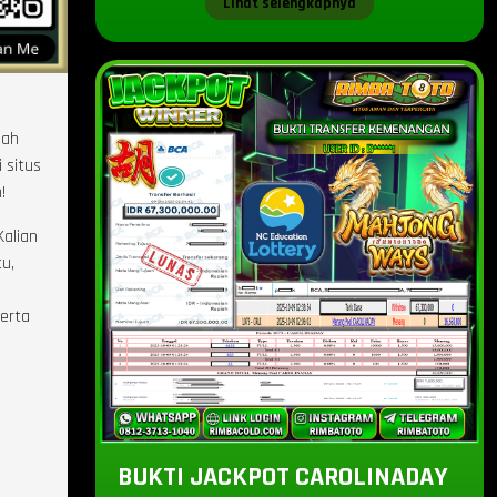
Lihat selengkapnya
lah
 situs
!
Kalian
u,
serta
BUKTI JACKPOT CAROLINADAY