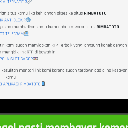
K ALTERNATIF 3
ian situs kamu jika kehilangan akses ke situs
RIMBATOTO
NK ANTI BLOKIR
ang akan memberikan kamu kemudahan mencari situs
RIMBATOTO
OT TELEGRAM
ir, kami sudah menyiapkan RTP Terbaik yang langsung konek dengan 
mengklik link RTP di bawah ini
 POLA SLOT GACOR
 kesulitan mencari link kami karena sudah terdownload di hp kesaya
kamu
 APLIKASI RIMBATOTO