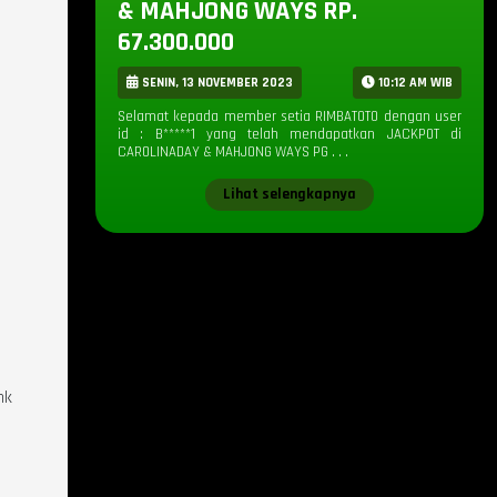
& MAHJONG WAYS RP.
67.300.000
SENIN, 13 NOVEMBER 2023
10:12 AM WIB
Selamat kepada member setia RIMBATOTO dengan user
id : B*****1 yang telah mendapatkan JACKPOT di
CAROLINADAY & MAHJONG WAYS PG . . .
Lihat selengkapnya
nk