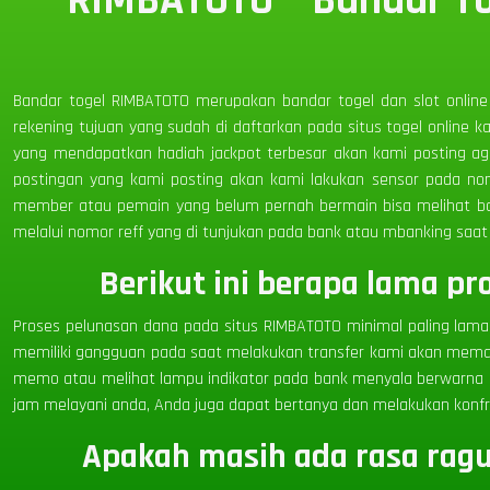
RIMBATOTO – Bandar T
Bandar togel RIMBATOTO merupakan bandar togel dan slot onli
rekening tujuan yang sudah di daftarkan pada situs togel online
yang mendapatkan hadiah jackpot terbesar akan kami posting a
postingan yang kami posting akan kami lakukan sensor pada nom
member atau pemain yang belum pernah bermain bisa melihat b
melalui nomor reff yang di tunjukan pada bank atau mbanking saat 
Berikut ini berapa lama p
Proses pelunasan dana pada situs RIMBATOTO minimal paling lama 
memiliki gangguan pada saat melakukan transfer kami akan memak
memo atau melihat lampu indikator pada bank menyala berwarna k
jam melayani anda, Anda juga dapat bertanya dan melakukan konf
Apakah masih ada rasa ragu