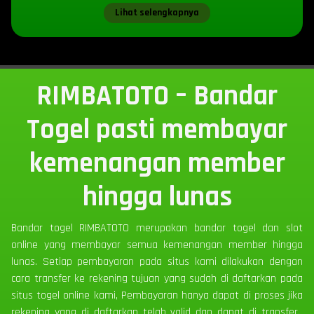
Lihat selengkapnya
RIMBATOTO – Bandar
Togel pasti membayar
kemenangan member
hingga lunas
Bandar togel RIMBATOTO merupakan bandar togel dan slot
online yang membayar semua kemenangan member hingga
lunas. Setiap pembayaran pada situs kami dilakukan dengan
cara transfer ke rekening tujuan yang sudah di daftarkan pada
situs togel online kami, Pembayaran hanya dapat di proses jika
rekening yang di daftarkan telah valid dan dapat di transfer.