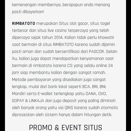
kemenangan membernya, berapapun anda menang
pasti dibayarkan!
RIMBATOTO
merupakan Situs slot gacor, situs togel
terbesar dan situs live casino terpercaya yang telah
dipercaya sejak tahun 2014. Kalian tidak perlu khawatir
saat bermain di situs RIMBATOTO karena sudah dijamin
pasti aman dan sudah bersertifikasi dari PAGCOR. Selain
itu, kalian juga dapat mendapatkan kenyamanan saat
bermain di rimbatoto karena CS yang selalu online 24
jam siap membantu kalian dengan sangat ramah.
Metode pembayaran yang disediakan juga sangat
lengkap, mulai dari bank lokal seperti BCA, BRI, BNI,
Mandiri serta E-wallet terlengkap yaitu DANA, OVO,
GOPAY & LINKAJA dan juga deposit yang paling diminati
oleh banyak orang yaitu via QRIS karena sudah otomatis
diproseskan oleh sistem hanya dalam hitungan detik.
PROMO & EVENT SITUS