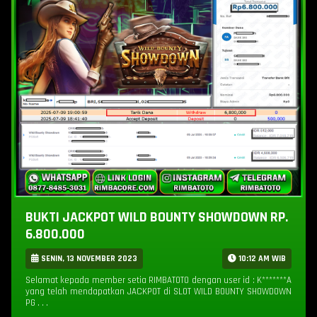
BUKTI JACKPOT WILD BOUNTY SHOWDOWN RP.
6.800.000
SENIN, 13 NOVEMBER 2023
10:12 AM WIB
Selamat kepada member setia RIMBATOTO dengan user id : K*******A
yang telah mendapatkan JACKPOT di SLOT WILD BOUNTY SHOWDOWN
PG . . .