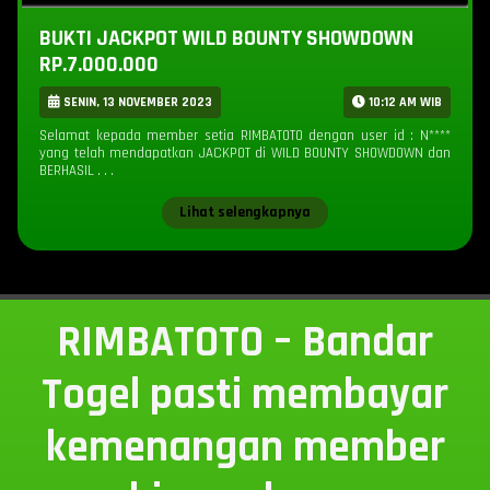
BUKTI JACKPOT WILD BOUNTY SHOWDOWN
RP.7.000.000
SENIN, 13 NOVEMBER 2023
10:12 AM WIB
Selamat kepada member setia RIMBATOTO dengan user id : N****
yang telah mendapatkan JACKPOT di WILD BOUNTY SHOWDOWN dan
BERHASIL . . .
Lihat selengkapnya
RIMBATOTO – Bandar
Togel pasti membayar
kemenangan member