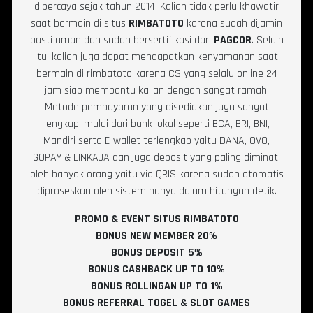
dipercaya sejak tahun 2014. Kalian tidak perlu khawatir
saat bermain di situs
RIMBATOTO
karena sudah dijamin
pasti aman dan sudah bersertifikasi dari
PAGCOR
. Selain
itu, kalian juga dapat mendapatkan kenyamanan saat
bermain di rimbatoto karena CS yang selalu online 24
jam siap membantu kalian dengan sangat ramah.
Metode pembayaran yang disediakan juga sangat
lengkap, mulai dari bank lokal seperti BCA, BRI, BNI,
Mandiri serta E-wallet terlengkap yaitu DANA, OVO,
GOPAY & LINKAJA dan juga deposit yang paling diminati
oleh banyak orang yaitu via QRIS karena sudah otomatis
diproseskan oleh sistem hanya dalam hitungan detik.
PROMO & EVENT SITUS RIMBATOTO
BONUS NEW MEMBER 20%
BONUS DEPOSIT 5%
BONUS CASHBACK UP TO 10%
BONUS ROLLINGAN UP TO 1%
BONUS REFERRAL TOGEL & SLOT GAMES