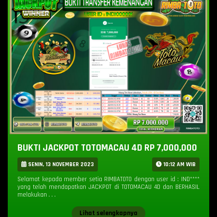
BUKTI JACKPOT TOTOMACAU 4D RP 7,000,000
SENIN, 13 NOVEMBER 2023
10:12 AM WIB
Selamat kepada member setia RIMBATOTO dengan user id : IND****
yang telah mendapatkan JACKPOT di TOTOMACAU 4D dan BERHASIL
melakukan . . .
Lihat selengkapnya