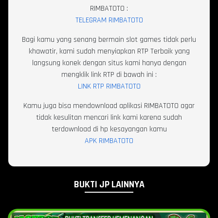
RIMBATOTO :
TELEGRAM RIMBATOTO
Bagi kamu yang senang bermain slot games tidak perlu
khawatir, kami sudah menyiapkan RTP Terbaik yang
langsung konek dengan situs kami hanya dengan
mengklik link RTP di bawah ini :
LINK RTP RIMBATOTO
Kamu juga bisa mendownload aplikasi RIMBATOTO agar
tidak kesulitan mencari link kami karena sudah
terdownload di hp kesayangan kamu
APK RIMBATOTO
BUKTI JP LAINNYA