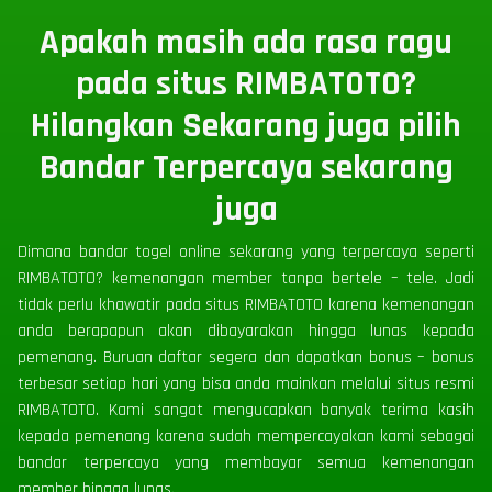
Apakah masih ada rasa ragu
pada situs RIMBATOTO?
Hilangkan Sekarang juga pilih
Bandar Terpercaya sekarang
juga
Dimana bandar togel online sekarang yang terpercaya seperti
RIMBATOTO? kemenangan member tanpa bertele – tele. Jadi
tidak perlu khawatir pada situs RIMBATOTO karena kemenangan
anda berapapun akan dibayarakan hingga lunas kepada
pemenang. Buruan daftar segera dan dapatkan bonus – bonus
terbesar setiap hari yang bisa anda mainkan melalui situs resmi
RIMBATOTO. Kami sangat mengucapkan banyak terima kasih
kepada pemenang karena sudah mempercayakan kami sebagai
bandar terpercaya yang membayar semua kemenangan
member hingga lunas.