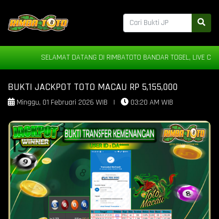
SELAMAT DATANG DI RIMBATOTO BANDAR TOGEL, LIVE CASINO &
BUKTI JACKPOT TOTO MACAU RP 5,155,000
Minggu, 01 Februari 2026 WIB
|
03:20 AM WIB