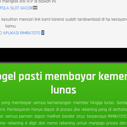
mengklik link RTP di bawah ini
 POLA SLOT GACOR
 kesulitan mencari link kami karena sudah terdownload di hp kesaya
kamu
 APLIKASI RIMBATOTO
ogel pasti membayar kem
lunas
ne yang membayar semua kemenangan member hingga lunas. Setiap 
 kami, Pembayaran hanya dapat di proses jika rekening yang di daft
gar semua pemain dapat melihat bandar situs terpercaya RIMBAT
or rekening 4 digit dan nama rekening untuk menjaga privasi da