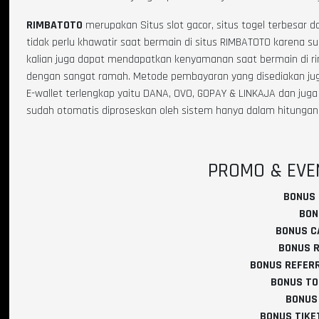
RIMBATOTO
merupakan Situs slot gacor, situs togel terbesar da
tidak perlu khawatir saat bermain di situs RIMBATOTO karena sud
kalian juga dapat mendapatkan kenyamanan saat bermain di ri
dengan sangat ramah. Metode pembayaran yang disediakan juga sa
E-wallet terlengkap yaitu DANA, OVO, GOPAY & LINKAJA dan juga 
sudah otomatis diproseskan oleh sistem hanya dalam hitungan 
PROMO & EVE
BONUS
BON
BONUS C
BONUS R
BONUS REFER
BONUS TO
BONUS 
BONUS TIKE