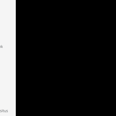
nk
situs