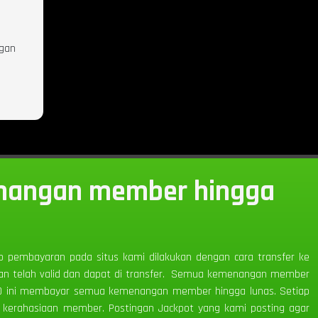
ngan
enangan member hingga
pembayaran pada situs kami dilakukan dengan cara transfer ke
arkan telah valid dan dapat di transfer. Semua kemenangan member
OTO ini membayar semua kemenangan member hingga lunas. Setiap
n kerahasiaan member. Postingan Jackpot yang kami posting agar