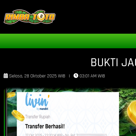
BUKTI JA
Selasa, 28 Oktober 2025 WIB
|
03:01 AM WIB