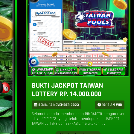
BUKTI JACKPOT TAIWAN
LOTTERY RP. 14.000.000
SENIN, 13 NOVEMBER 2023
10:12 AM WIB
Selamat kepada member setia RIMBATOTO dengan user
id : L********3 yang telah mendapatkan JACKPOT di
TAIWAN LOTTERY dan BERHASIL melakukan . . .