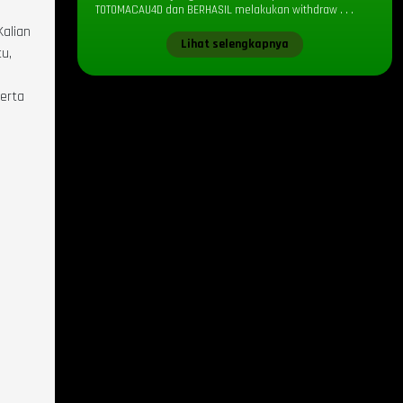
TOTOMACAU4D dan BERHASIL melakukan withdraw . . .
Kalian
Lihat selengkapnya
u,
serta