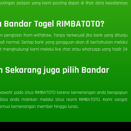
tingan jackpot yang kami posting dapat di lihat data keasliannya
da Bandar Togel RIMBATOTO?
pengisian from withdraw, Tanpa terkecuali jika bank yang ditunju
i normal. Setiap bank yang gangguan akan di beritahukan melalui
 menghubungi kami melalui live chat atau whatsapp yang hadir 24
 Sekarang juga pilih Bandar
 khawatir pada situs RIMBATOTO karena kemenangan anda berapapun
bisa anda mainkan melalui situs resmi RIMBATOTO. Kami sangat
semua kemenangan member hingga lunas.