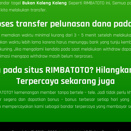
andar togel
Bukan Kaleng Kaleng
Seperti RIMBATOTO ini, Semua pos
kita melakukan transfer.
roses transfer pelunasan dana pa
memakan waktu minimal kurang dari 3 – 5 menit setelah melakukan 
an waktu lebih lama karena harus menunggu bank yang tunju kembal
uning. Jika mengalami kendala pada saat melakukan withdraw dapat
rimasi mengapa withdraw masih belum terproses.
 pada situs RIMBATOTO? Hilangkan
Terpercaya sekarang juga
MBATOTO? kemenangan member tanpa bertele – tele. Jadi tidak perlu
r segera dan dapatkan bonus – bonus terbesar setiap hari yang 
h mempercayakan kami sebagai bandar terpercaya yang membayar 