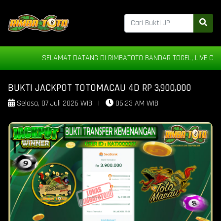
SELAMAT DATANG DI RIMBATOTO BANDAR TOGEL, LIVE CASINO &
BUKTI JACKPOT TOTOMACAU 4D RP 3,900,000
Selasa, 07 Juli 2026 WIB
|
06:23 AM WIB