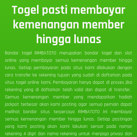
Togel pasti membayar
kemenangan member
hingga lunas
Bandar togel RIMBATOTO merupakan bandar togel dan slot
online yang membayar semua kemenangan member hingga
lunas. Setiap pembayaran pada situs kami dilakukan dengan
cara transfer ke rekening tujuan yang sudah di daftarkan pada
situs togel online kami, Pembayaran hanya dapat di proses jika
rekening yang di daftarkan telah valid dan dapat di transfer.
Semua kemenangan member yang mendapatkan hadiah
jackpot terbesar akan kami posting agar semua pemain dapat
melihat bandar situs terpercaya RIMBATOTO ini membayar
semua kemenangan member hingga lunas. Setiap postingan
yang kami posting akan kami lakukan sensor pada nomor
rekening 4 digit dan nama rekening untuk menjaga privasi dan