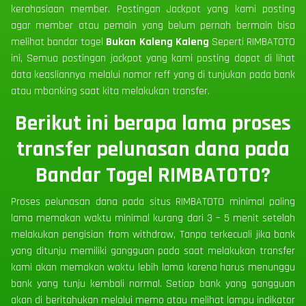
kerahasiaan member. Postingan Jackpot yang kami posting
agar member atau pemain yang belum pernah bermain bisa
melihat bandar togel
Bukan Kaleng Kaleng
Seperti RIMBATOTO
ini, Semua postingan jackpot yang kami posting dapat di lihat
data keasliannya melalui nomor reff yang di tunjukan pada bank
atau mbanking saat kita melakukan transfer.
Berikut ini berapa lama proses
transfer pelunasan dana pada
Bandar Togel RIMBATOTO?
Proses pelunasan dana pada situs RIMBATOTO minimal paling
lama memakan waktu minimal kurang dari 3 – 5 menit setelah
melakukan pengisian from withdraw, Tanpa terkecuali jika bank
yang ditunju memiliki gangguan pada saat melakukan transfer
kami akan memakan waktu lebih lama karena harus menunggu
bank yang tunju kembali normal. Setiap bank yang gangguan
akan di beritahukan melalui memo atau melihat lampu indikator