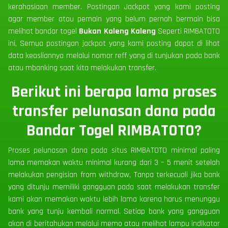
kerahasiaan member. Postingan Jackpot yang kami posting
agar member atau pemain yang belum pernah bermain bisa
melihat bandar togel
Bukan Kaleng Kaleng
Seperti RIMBATOTO
ini, Semua postingan jackpot yang kami posting dapat di lihat
data keasliannya melalui nomor reff yang di tunjukan pada bank
atau mbanking saat kita melakukan transfer.
Berikut ini berapa lama proses
transfer pelunasan dana pada
Bandar Togel RIMBATOTO?
Proses pelunasan dana pada situs RIMBATOTO minimal paling
lama memakan waktu minimal kurang dari 3 – 5 menit setelah
melakukan pengisian from withdraw, Tanpa terkecuali jika bank
yang ditunju memiliki gangguan pada saat melakukan transfer
kami akan memakan waktu lebih lama karena harus menunggu
bank yang tunju kembali normal. Setiap bank yang gangguan
akan di beritahukan melalui memo atau melihat lampu indikator