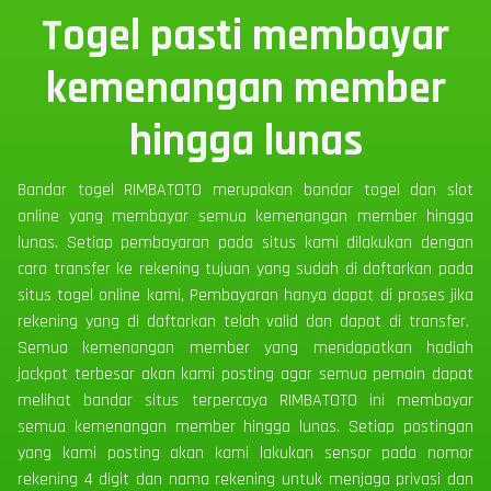
Togel pasti membayar
kemenangan member
hingga lunas
Bandar togel RIMBATOTO merupakan bandar togel dan slot
online yang membayar semua kemenangan member hingga
lunas. Setiap pembayaran pada situs kami dilakukan dengan
cara transfer ke rekening tujuan yang sudah di daftarkan pada
situs togel online kami, Pembayaran hanya dapat di proses jika
rekening yang di daftarkan telah valid dan dapat di transfer.
Semua kemenangan member yang mendapatkan hadiah
jackpot terbesar akan kami posting agar semua pemain dapat
melihat bandar situs terpercaya RIMBATOTO ini membayar
semua kemenangan member hingga lunas. Setiap postingan
yang kami posting akan kami lakukan sensor pada nomor
rekening 4 digit dan nama rekening untuk menjaga privasi dan