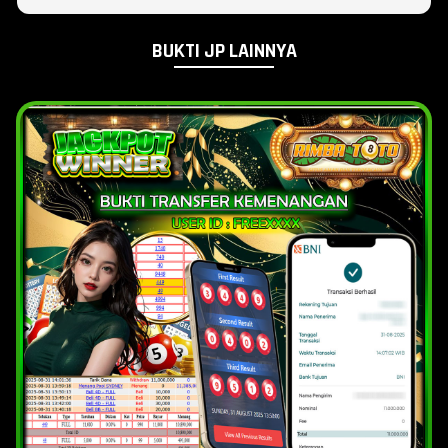
BUKTI JP LAINNYA