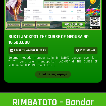
BUKTI JACKPOT THE CURSE OF MEDUSA RP
16,500,000
SENIN, 13 NOVEMBER 2023
10:12 AM WIB
Selamat kepada member setia RIMBATOTO dengan user id :
TI****** yang telah mendapatkan JACKPOT di THE CURSE OF
MEDUSA dan BERHASIL melakukan . . .
Lihat selengkapnya
RIMBATOTO – Bandar