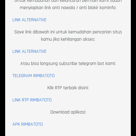
Untuk kemudahan dan kelancaran bermain kami sudah
menyiapkan link anti nawala / anti blokir kominfo:
LINK ALTERNATIVE
Save link dibawah ini untuk kemudahan pencarian situs
kamu jika kehilangan akses:
LINK ALTERNATIVE
Atau bisa langsung subscribe telegram bot kami:
TELEGRAM RIMBATOTO
Klik RTP terbaik disini:
LINK RTP RIMBATOTO
Download aplikasi:
APK RIMBATOTO