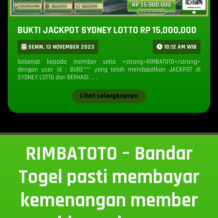
BUKTI JACKPOT SYDNEY LOTTO RP 15,000,000
SENIN, 13 NOVEMBER 2023
10:12 AM WIB
Selamat kepada member setia <strong>RIMBATOTO</strong>
dengan user id : BURE*** yang telah mendapatkan JACKPOT di
SYDNEY LOTTO dan BERHASI . . .
Lihat selengkapnya
RIMBATOTO – Bandar
Togel pasti membayar
kemenangan member