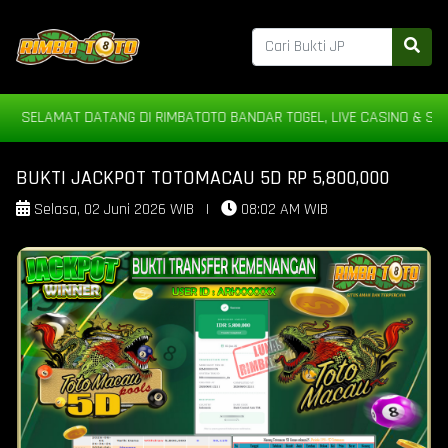
ELAMAT DATANG DI RIMBATOTO BANDAR TOGEL, LIVE CASINO & SLOT TE
BUKTI JACKPOT TOTOMACAU 5D RP 5,800,000
Selasa, 02 Juni 2026 WIB
|
08:02 AM WIB