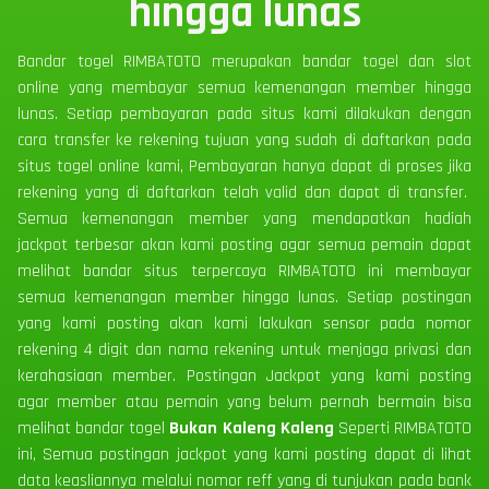
hingga lunas
Bandar togel RIMBATOTO merupakan bandar togel dan slot
online yang membayar semua kemenangan member hingga
lunas. Setiap pembayaran pada situs kami dilakukan dengan
cara transfer ke rekening tujuan yang sudah di daftarkan pada
situs togel online kami, Pembayaran hanya dapat di proses jika
rekening yang di daftarkan telah valid dan dapat di transfer.
Semua kemenangan member yang mendapatkan hadiah
jackpot terbesar akan kami posting agar semua pemain dapat
melihat bandar situs terpercaya RIMBATOTO ini membayar
semua kemenangan member hingga lunas. Setiap postingan
yang kami posting akan kami lakukan sensor pada nomor
rekening 4 digit dan nama rekening untuk menjaga privasi dan
kerahasiaan member. Postingan Jackpot yang kami posting
agar member atau pemain yang belum pernah bermain bisa
melihat bandar togel
Bukan Kaleng Kaleng
Seperti RIMBATOTO
ini, Semua postingan jackpot yang kami posting dapat di lihat
data keasliannya melalui nomor reff yang di tunjukan pada bank