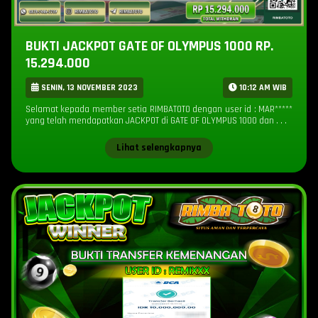
BUKTI JACKPOT GATE OF OLYMPUS 1000 RP.
15.294.000
SENIN, 13 NOVEMBER 2023
10:12 AM WIB
Selamat kepada member setia RIMBATOTO dengan user id : MAR*****
yang telah mendapatkan JACKPOT di GATE OF OLYMPUS 1000 dan . . .
Lihat selengkapnya