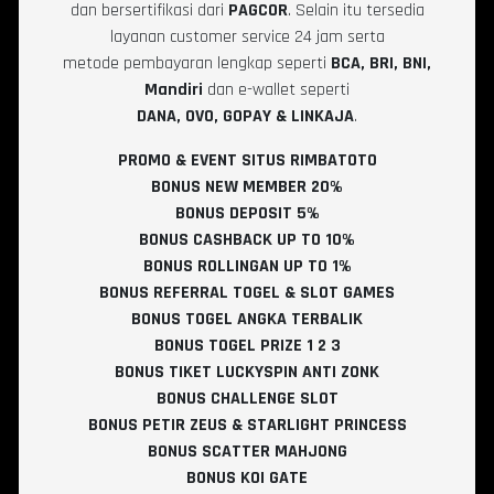
dan bersertifikasi dari
PAGCOR
. Selain itu tersedia
layanan customer service 24 jam serta
metode pembayaran lengkap seperti
BCA, BRI, BNI,
Mandiri
dan e-wallet seperti
DANA, OVO, GOPAY & LINKAJA
.
PROMO & EVENT SITUS RIMBATOTO
BONUS NEW MEMBER 20%
BONUS DEPOSIT 5%
BONUS CASHBACK UP TO 10%
BONUS ROLLINGAN UP TO 1%
BONUS REFERRAL TOGEL & SLOT GAMES
BONUS TOGEL ANGKA TERBALIK
BONUS TOGEL PRIZE 1 2 3
BONUS TIKET LUCKYSPIN ANTI ZONK
BONUS CHALLENGE SLOT
BONUS PETIR ZEUS & STARLIGHT PRINCESS
BONUS SCATTER MAHJONG
BONUS KOI GATE