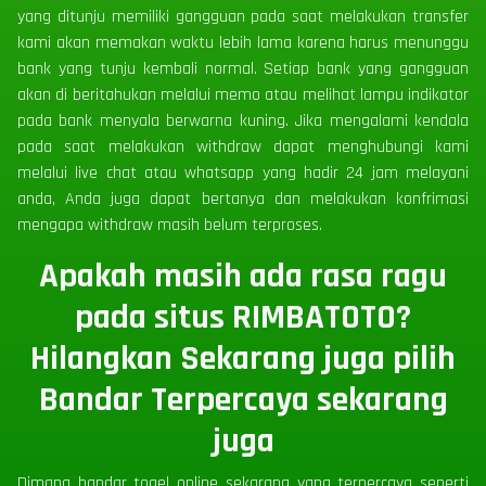
yang ditunju memiliki gangguan pada saat melakukan transfer
kami akan memakan waktu lebih lama karena harus menunggu
bank yang tunju kembali normal. Setiap bank yang gangguan
akan di beritahukan melalui memo atau melihat lampu indikator
pada bank menyala berwarna kuning. Jika mengalami kendala
pada saat melakukan withdraw dapat menghubungi kami
melalui live chat atau whatsapp yang hadir 24 jam melayani
anda, Anda juga dapat bertanya dan melakukan konfrimasi
mengapa withdraw masih belum terproses.
Apakah masih ada rasa ragu
pada situs RIMBATOTO?
Hilangkan Sekarang juga pilih
Bandar Terpercaya sekarang
juga
Dimana bandar togel online sekarang yang terpercaya seperti