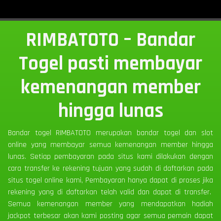
RIMBATOTO – Bandar
Togel pasti membayar
kemenangan member
hingga lunas
Bandar togel RIMBATOTO merupakan bandar togel dan slot
online yang membayar semua kemenangan member hingga
lunas. Setiap pembayaran pada situs kami dilakukan dengan
cara transfer ke rekening tujuan yang sudah di daftarkan pada
situs togel online kami, Pembayaran hanya dapat di proses jika
rekening yang di daftarkan telah valid dan dapat di transfer.
Semua kemenangan member yang mendapatkan hadiah
jackpot terbesar akan kami posting agar semua pemain dapat