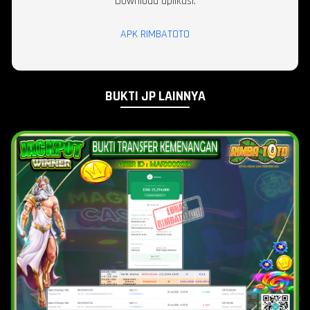
Download aplikasi:
APK RIMBATOTO
BUKTI JP LAINNYA