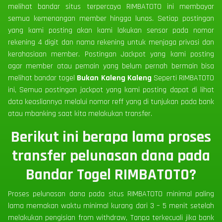
melihat bandar situs terpercaya RIMBATOTO ini membayar
semua kemenangan member hingga lunas. Setiap postingan
yang kami posting akan kami lakukan sensor pada nomor
rekening 4 digit dan nama rekening untuk menjaga privasi dan
kerahasiaan member. Postingan Jackpot yang kami posting
agar member atau pemain yang belum pernah bermain bisa
melihat bandar togel
Bukan Kaleng Kaleng
Seperti RIMBATOTO
ini, Semua postingan jackpot yang kami posting dapat di lihat
data keasliannya melalui nomor reff yang di tunjukan pada bank
atau mbanking saat kita melakukan transfer.
Berikut ini berapa lama proses
transfer pelunasan dana pada
Bandar Togel RIMBATOTO?
Proses pelunasan dana pada situs RIMBATOTO minimal paling
lama memakan waktu minimal kurang dari 3 – 5 menit setelah
melakukan pengisian from withdraw, Tanpa terkecuali jika bank