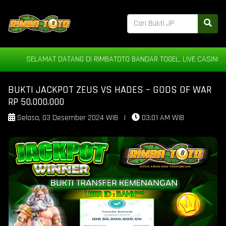
SELAMAT DATANG DI RIMBATOTO BANDAR TOGEL, LIVE CASINO & SLOT
BUKTI JACKPOT ZEUS VS HADES – GODS OF WAR
RP 50.000.000
Selasa, 03 Desember 2024 WIB
|
03:01 AM WIB