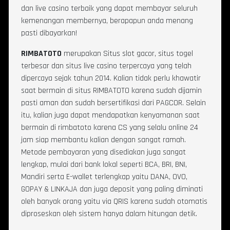
dan live casino terbaik yang dapat membayar seluruh
kemenangan membernya, berapapun anda menang
pasti dibayarkan!
RIMBATOTO
merupakan Situs slot gacor, situs togel
terbesar dan situs live casino terpercaya yang telah
dipercaya sejak tahun 2014. Kalian tidak perlu khawatir
saat bermain di situs RIMBATOTO karena sudah dijamin
pasti aman dan sudah bersertifikasi dari PAGCOR. Selain
itu, kalian juga dapat mendapatkan kenyamanan saat
bermain di rimbatoto karena CS yang selalu online 24
jam siap membantu kalian dengan sangat ramah.
Metode pembayaran yang disediakan juga sangat
lengkap, mulai dari bank lokal seperti BCA, BRI, BNI,
Mandiri serta E-wallet terlengkap yaitu DANA, OVO,
GOPAY & LINKAJA dan juga deposit yang paling diminati
oleh banyak orang yaitu via QRIS karena sudah otomatis
diproseskan oleh sistem hanya dalam hitungan detik.