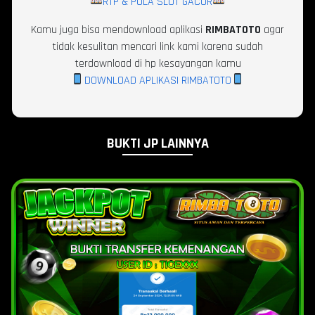
RTP & POLA SLOT GACOR
Kamu juga bisa mendownload aplikasi
RIMBATOTO
agar
tidak kesulitan mencari link kami karena sudah
terdownload di hp kesayangan kamu
DOWNLOAD APLIKASI RIMBATOTO
BUKTI JP LAINNYA