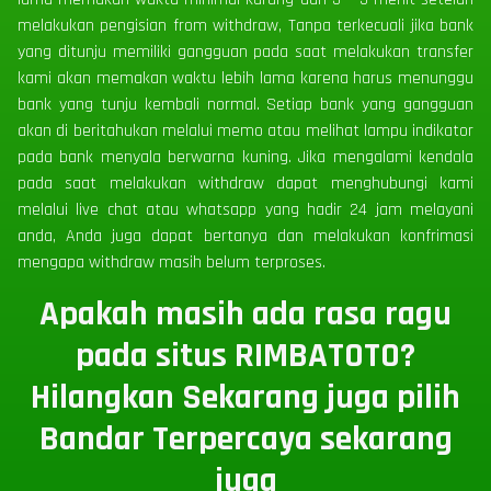
melakukan pengisian from withdraw, Tanpa terkecuali jika bank
yang ditunju memiliki gangguan pada saat melakukan transfer
kami akan memakan waktu lebih lama karena harus menunggu
bank yang tunju kembali normal. Setiap bank yang gangguan
akan di beritahukan melalui memo atau melihat lampu indikator
pada bank menyala berwarna kuning. Jika mengalami kendala
pada saat melakukan withdraw dapat menghubungi kami
melalui live chat atau whatsapp yang hadir 24 jam melayani
anda, Anda juga dapat bertanya dan melakukan konfrimasi
mengapa withdraw masih belum terproses.
Apakah masih ada rasa ragu
pada situs RIMBATOTO?
Hilangkan Sekarang juga pilih
Bandar Terpercaya sekarang
juga