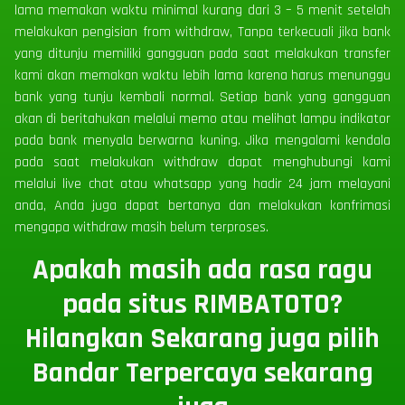
lama memakan waktu minimal kurang dari 3 – 5 menit setelah
melakukan pengisian from withdraw, Tanpa terkecuali jika bank
yang ditunju memiliki gangguan pada saat melakukan transfer
kami akan memakan waktu lebih lama karena harus menunggu
bank yang tunju kembali normal. Setiap bank yang gangguan
akan di beritahukan melalui memo atau melihat lampu indikator
pada bank menyala berwarna kuning. Jika mengalami kendala
pada saat melakukan withdraw dapat menghubungi kami
melalui live chat atau whatsapp yang hadir 24 jam melayani
anda, Anda juga dapat bertanya dan melakukan konfrimasi
mengapa withdraw masih belum terproses.
Apakah masih ada rasa ragu
pada situs RIMBATOTO?
Hilangkan Sekarang juga pilih
Bandar Terpercaya sekarang