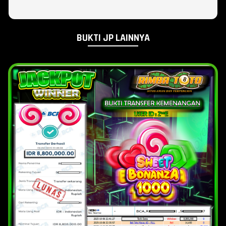
BUKTI JP LAINNYA