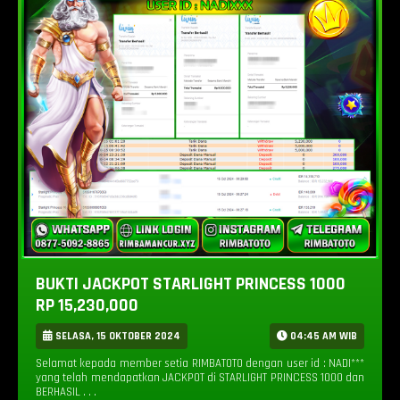
BUKTI JACKPOT STARLIGHT PRINCESS 1000
RP 15,230,000
SELASA, 15 OKTOBER 2024
04:45 AM WIB
Selamat kepada member setia RIMBATOTO dengan user id : NADI***
yang telah mendapatkan JACKPOT di STARLIGHT PRINCESS 1000 dan
BERHASIL . . .