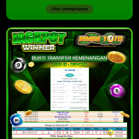
Lihat selengkapnya