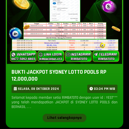
BUKTI JACKPOT SYDNEY LOTTO POOLS RP
12,000,000
SELASA, 08 OKTOBER 2024
03:34 PM WIB
Selamat kepada member setia RIMBATOTO dengan user id : YEST***
yang telah mendapatkan JACKPOT di SYDNEY LOTTO POOLS dan
BERHASIL . . .
Lihat selengkapnya