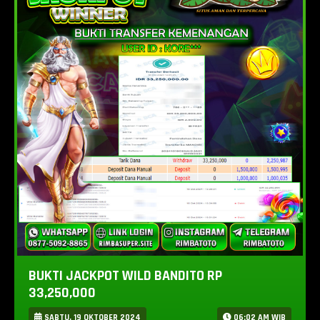
BUKTI JACKPOT WILD BANDITO RP
33,250,000
SABTU, 19 OKTOBER 2024
06:02 AM WIB