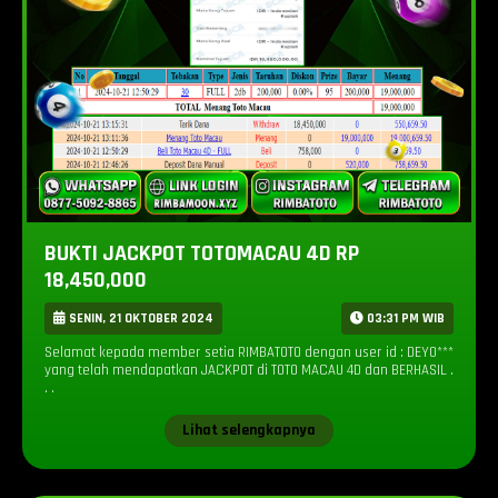
BUKTI JACKPOT TOTOMACAU 4D RP
18,450,000
SENIN, 21 OKTOBER 2024
03:31 PM WIB
Selamat kepada member setia RIMBATOTO dengan user id : DEYO***
yang telah mendapatkan JACKPOT di TOTO MACAU 4D dan BERHASIL .
. .
Lihat selengkapnya