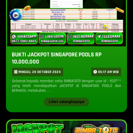
BUKTI JACKPOT SINGAPORE POOLS RP
10,000,000
MINGGU, 20 OKTOBER 2024
05:17 AM WIB
Selamat kepada member setia RIMBATOTO dengan user id : YEST***
yang telah mendapatkan JACKPOT di SINGAPORE POOLS dan
BERHASIL melakukan . . .
Lihat selengkapnya