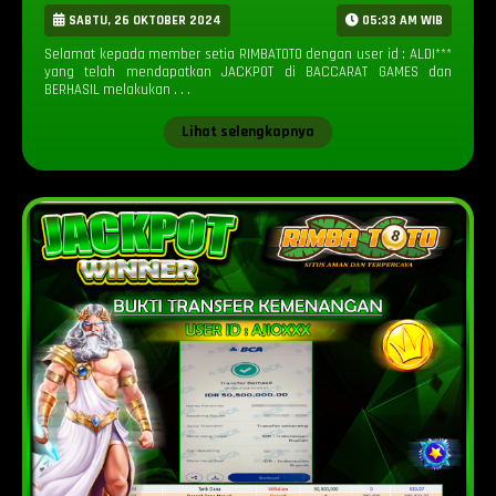
SABTU, 26 OKTOBER 2024
05:33 AM WIB
Selamat kepada member setia RIMBATOTO dengan user id : ALDI***
yang telah mendapatkan JACKPOT di BACCARAT GAMES dan
BERHASIL melakukan . . .
Lihat selengkapnya