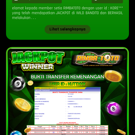
elamat kepada member setia RIMBATOTO dengan user id : KORE***
yang telah mendapatkan JACKPOT di WILD BANDITO dan BERHASIL
melakukan . . .
Lihat selengkapnya