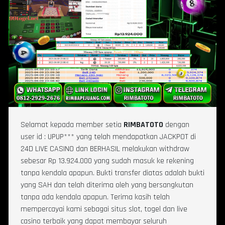
Selamat kepada member setia
RIMBATOTO
dengan
user id : UPUP*** yang telah mendapatkan JACKPOT di
24D LIVE CASINO dan BERHASIL melakukan withdraw
sebesar Rp 13.924.000 yang sudah masuk ke rekening
tanpa kendala apapun. Bukti transfer diatas adalah bukti
yang SAH dan telah diterima oleh yang bersangkutan
tanpa ada kendala apapun. Terima kasih telah
mempercayai kami sebagai situs slot, togel dan live
casino terbaik yang dapat membayar seluruh