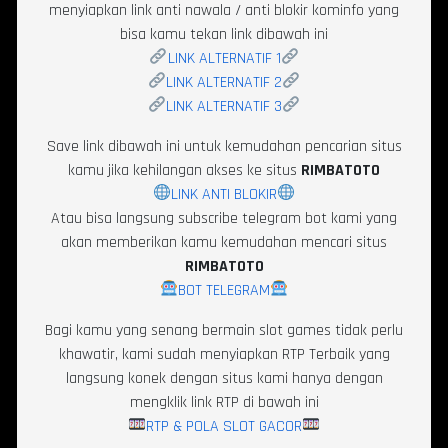
menyiapkan link anti nawala / anti blokir kominfo yang
bisa kamu tekan link dibawah ini
LINK ALTERNATIF 1
LINK ALTERNATIF 2
LINK ALTERNATIF 3
Save link dibawah ini untuk kemudahan pencarian situs
kamu jika kehilangan akses ke situs
RIMBATOTO
LINK ANTI BLOKIR
Atau bisa langsung subscribe telegram bot kami yang
akan memberikan kamu kemudahan mencari situs
RIMBATOTO
BOT TELEGRAM
Bagi kamu yang senang bermain slot games tidak perlu
khawatir, kami sudah menyiapkan RTP Terbaik yang
langsung konek dengan situs kami hanya dengan
mengklik link RTP di bawah ini
RTP & POLA SLOT GACOR