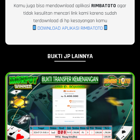
Kamu juga bisa mendownload aplikasi
RIMBATOTO
agar
tidak kesulitan mencari link kami karena sudah
terdownload di hp kesayangan kamu
DOWNLOAD APLIKASI RIMBATOTO
BUKTI JP LAINNYA