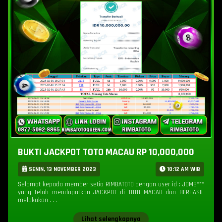
BUKTI JACKPOT TOTO MACAU RP 10,000,000
SENIN, 13 NOVEMBER 2023
10:12 AM WIB
Selamat kepada member setia RIMBATOTO dengan user id : JOMB***
yang telah mendapatkan JACKPOT di TOTO MACAU dan BERHASIL
melakukan . . .
Lihat selengkapnya